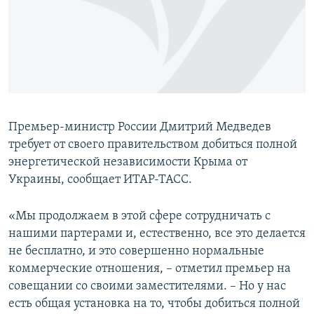
ПРИСОЕДИНЯЙТЕСЬ!
ПОБЕДИТЕЛЕЙ НЕ СУДЯТ?
КРЫМ.НЕПОКОРЕННЫЙ
ELIFBE
УКРАИНСКАЯ ПРОБЛЕМА КРЫМА
Все сайты RFE/RL
Премьер-министр России Дмитрий Медведев
требует от своего правительством добиться полной
энергетической независимости Крыма от
Украины, сообщает ИТАР-ТАСС.
«Мы продолжаем в этой сфере сотрудничать с
нашими партерами и, естественно, все это делается
не бесплатно, и это совершенно нормальные
коммерческие отношения, – отметил премьер на
совещании со своими заместителями. – Но у нас
есть общая установка на то, чтобы добиться полной