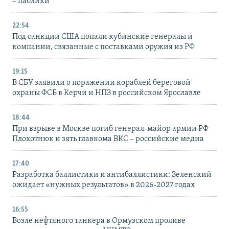
– паблики
22:54
Под санкции США попали кубинские генералы и
компании, связанные с поставками оружия из РФ
19:15
В СБУ заявили о поражении кораблей береговой
охраны ФСБ в Керчи и НПЗ в российском Ярославле
18:44
При взрыве в Москве погиб генерал-майор армии РФ
Плохотнюк и зять главкома ВКС – российские медиа
17:40
Разработка баллистики и антибаллистики: Зеленский
ожидает «нужных результатов» в 2026-2027 годах
16:55
Возле нефтяного танкера в Ормузском проливе