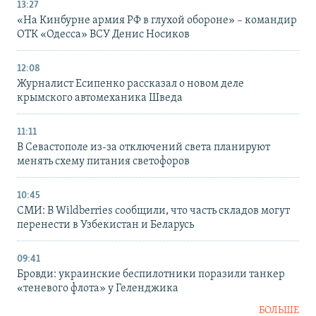
13:27
«На Кинбурне армия РФ в глухой обороне» – командир
ОТК «Одесса» ВСУ Денис Носиков
12:08
Журналист Есипенко рассказал о новом деле
крымского автомеханика Шведа
11:11
В Севастополе из-за отключений света планируют
менять схему питания светофоров
10:45
СМИ: В Wildberries сообщили, что часть складов могут
перенести в Узбекистан и Беларусь
09:41
Бровди: украинские беспилотники поразили танкер
«теневого флота» у Геленджика
БОЛЬШЕ