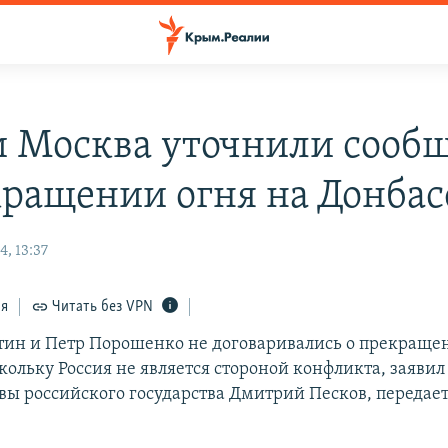
и Москва уточнили сооб
кращении огня на Донбас
, 13:37
ся
Читать без VPN
ин и Петр Порошенко не договаривались о прекращен
кольку Россия не является стороной конфликта, заявил
авы российского государства Дмитрий Песков, передае