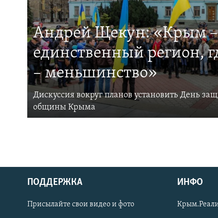
Андрей Щекун: «Крым –
единственный регион, 
– меньшинство»
Дискуссия вокруг планов установить День за
общины Крыма
ПОДДЕРЖКА
ИНФО
Українською
Присылайте свои видео и фото
Крым.Реали