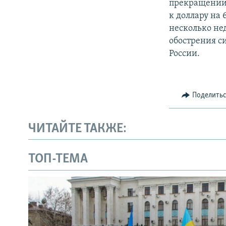
прекращении 
к доллару на 
несколько не
обострения с
России.
Поделить
ЧИТАЙТЕ ТАКЖЕ:
ТОП-ТЕМА