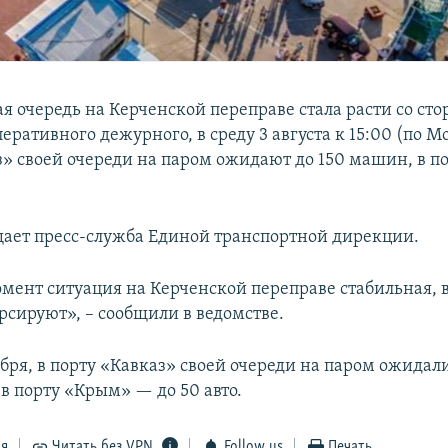
я очередь на Керченской переправе стала расти со ст
ративного дежурного, в среду 3 августа к 15:00 (по Мо
з» своей очереди на паром ожидают до 150 машин, в 
.
щает пресс-служба Единой транспортной дирекции.
мент ситуация на Керченской переправе стабильная, 
рсируют», – сообщили в ведомстве.
бря, в порту «Кавказ» своей очереди на паром ожидали
в порту «Крым» — до 50 авто.
ся
Читать без VPN
Follow us
Печать