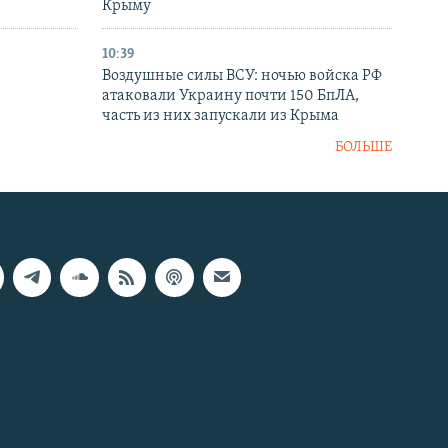
в
Крыму
10:39
Воздушные силы ВСУ: ночью войска РФ
атаковали Украину почти 150 БпЛА,
часть из них запускали из Крыма
БОЛЬШЕ