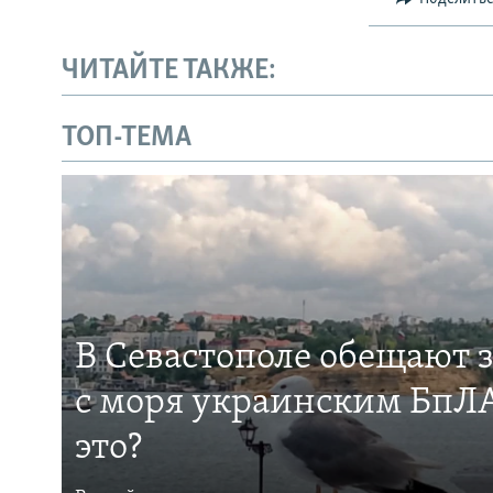
ЧИТАЙТЕ ТАКЖЕ:
ТОП-ТЕМА
В Севастополе обещают 
с моря украинским БпЛА
это?