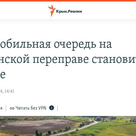
обильная очередь на
нской переправе станови
е
, 14:41
ся
Читать без VPN