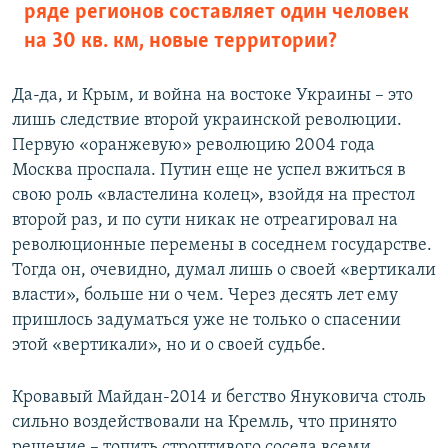
ряде регионов составляет один человек
на 30 кв. км, новые территории?
Да-да, и Крым, и война на востоке Украины – это
лишь следствие второй украинской революции.
Первую «оранжевую» революцию 2004 года
Москва проспала. Путин еще не успел вжиться в
свою роль «властелина колец», взойдя на престол
второй раз, и по сути никак не отреагировал на
революционные перемены в соседнем государстве.
Тогда он, очевидно, думал лишь о своей «вертикали
власти», больше ни о чем. Через десять лет ему
пришлось задуматься уже не только о спасении
этой «вертикали», но и о своей судьбе.
Кровавый Майдан-2014 и бегство Януковича столь
сильно воздействовали на Кремль, что принято
решение – топить строптивого соседа всеми