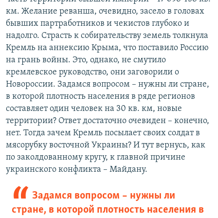
км. Желание реванша, очевидно, засело в головах
бывших партработников и чекистов глубоко и
надолго. Страсть к собирательству земель толкнула
Кремль на аннексию Крыма, что поставило Россию
на грань войны. Это, однако, не смутило
кремлевское руководство, они заговорили о
Новороссии. Задамся вопросом – нужны ли стране,
в которой плотность населения в ряде регионов
составляет один человек на 30 кв. км, новые
территории? Ответ достаточно очевиден – конечно,
нет. Тогда зачем Кремль посылает своих солдат в
мясорубку восточной Украины? И тут вернусь, как
по заколдованному кругу, к главной причине
украинского конфликта – Майдану.
Задамся вопросом – нужны ли
стране, в которой плотность населения в