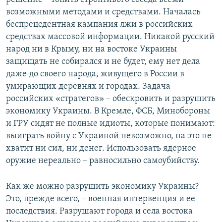
возможными методами и средствами. Началась
беспрецедентная кампания лжи в российских
средствах массовой информации. Никакой русский
народ ни в Крыму, ни на востоке Украины
защищать не собирался и не будет, ему нет дела
даже до своего народа, живущего в России в
умирающих деревнях и городах. Задача
российских «стратегов» – обескровить и разрушить
экономику Украины. В Кремле, ФСБ, Минобороны
и ГРУ сидят не полные идиоты, которые понимают:
выиграть войну с Украиной невозможно, на это не
хватит ни сил, ни денег. Использовать ядерное
оружие нереально – равносильно самоубийству.
Как же можно разрушить экономику Украины?
Это, прежде всего, – военная интервенция и ее
последствия. Разрушают города и села востока