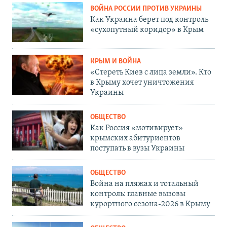
ВОЙНА РОССИИ ПРОТИВ УКРАИНЫ
Как Украина берет под контроль
«сухопутный коридор» в Крым
КРЫМ И ВОЙНА
«Стереть Киев с лица земли». Кто
в Крыму хочет уничтожения
Украины
ОБЩЕСТВО
Как Россия «мотивирует»
крымских абитуриентов
поступать в вузы Украины
ОБЩЕСТВО
Война на пляжах и тотальный
контроль: главные вызовы
курортного сезона-2026 в Крыму