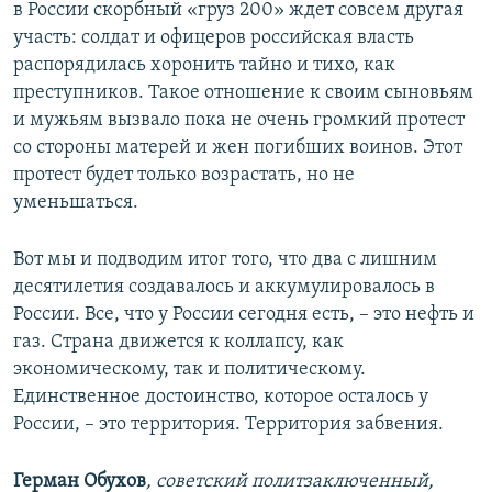
в России скорбный «груз 200» ждет совсем другая
участь: солдат и офицеров российская власть
распорядилась хоронить тайно и тихо, как
преступников. Такое отношение к своим сыновьям
и мужьям вызвало пока не очень громкий протест
со стороны матерей и жен погибших воинов. Этот
протест будет только возрастать, но не
уменьшаться.
Вот мы и подводим итог того, что два с лишним
десятилетия создавалось и аккумулировалось в
России. Все, что у России сегодня есть, – это нефть и
газ. Страна движется к коллапсу, как
экономическому, так и политическому.
Единственное достоинство, которое осталось у
России, – это территория. Территория забвения.
Герман Обухов
, советский политзаключенный,