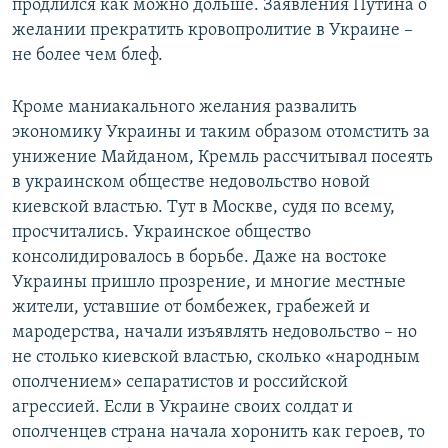
продлился как можно дольше. Заявления Путина о
желании прекратить кровопролитие в Украине –
не более чем блеф.
Кроме маниакального желания развалить
экономику Украины и таким образом отомстить за
унижение Майданом, Кремль рассчитывал посеять
в украинском обществе недовольство новой
киевской властью. Тут в Москве, судя по всему,
просчитались. Украинское общество
консолидировалось в борьбе. Даже на востоке
Украины пришло прозрение, и многие местные
жители, уставшие от бомбежек, грабежей и
мародерства, начали изъявлять недовольство – но
не столько киевской властью, сколько «народным
ополчением» сепаратистов и российской
агрессией. Если в Украине своих солдат и
ополченцев страна начала хоронить как героев, то