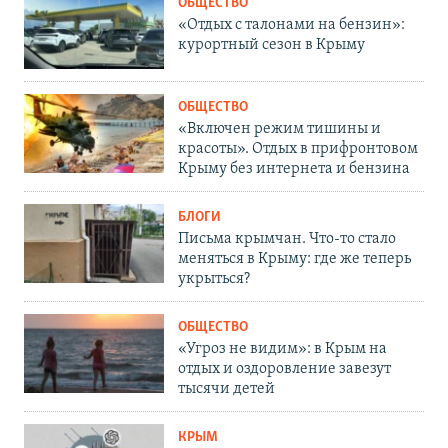
ОБЩЕСТВО
«Отдых с талонами на бензин»:
курортный сезон в Крыму
ОБЩЕСТВО
«Включен режим тишины и
красоты». Отдых в прифронтовом
Крыму без интернета и бензина
БЛОГИ
Письма крымчан. Что-то стало
меняться в Крыму: где же теперь
укрыться?
ОБЩЕСТВО
«Угроз не видим»: в Крым на
отдых и оздоровление завезут
тысячи детей
КРЫМ