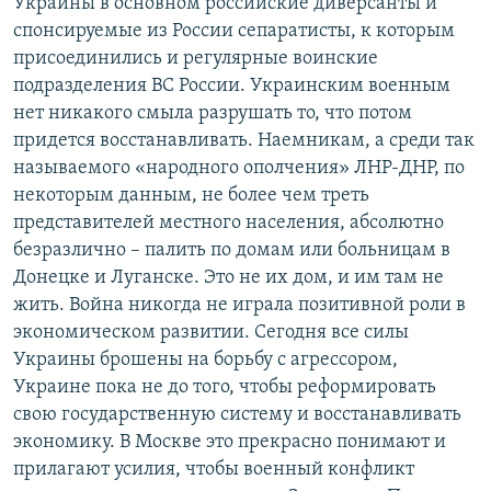
Украины в основном российские диверсанты и
спонсируемые из России сепаратисты, к которым
присоединились и регулярные воинские
подразделения ВС России. Украинским военным
нет никакого смыла разрушать то, что потом
придется восстанавливать. Наемникам, а среди так
называемого «народного ополчения» ЛНР-ДНР, по
некоторым данным, не более чем треть
представителей местного населения, абсолютно
безразлично – палить по домам или больницам в
Донецке и Луганске. Это не их дом, и им там не
жить. Война никогда не играла позитивной роли в
экономическом развитии. Сегодня все силы
Украины брошены на борьбу с агрессором,
Украине пока не до того, чтобы реформировать
свою государственную систему и восстанавливать
экономику. В Москве это прекрасно понимают и
прилагают усилия, чтобы военный конфликт