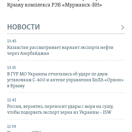
Крыму комплекса РЭБ «Мурманск-БН»
НОВОСТИ
13:45
Казахстан рассматривает вариант экспорта нефти
через Азербайджан
13:15
В ГУР МО Украины отчитались об ударе по двум
установкам С-400 и антене управления БпЛА «Орион»
в Крыму
12:41
Россия, вероятно, переносит удары с моря на сушу,
чтобы подорвать экспорт зерна из Украины – ISW
11:59