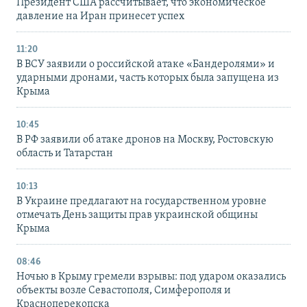
Президент США рассчитывает, что экономическое
давление на Иран принесет успех
11:20
В ВСУ заявили о российской атаке «Бандеролями» и
ударными дронами, часть которых была запущена из
Крыма
10:45
В РФ заявили об атаке дронов на Москву, Ростовскую
область и Татарстан
10:13
В Украине предлагают на государственном уровне
отмечать День защиты прав украинской общины
Крыма
08:46
Ночью в Крыму гремели взрывы: под ударом оказались
объекты возле Севастополя, Симферополя и
Красноперекопска