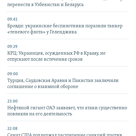
перенести в Узбекистан и Беларусь
09:41
Бровди: украинские беспилотники поразили танкер
«теневого флота» у Геленджика
09:29
КРЦ: Украинцев, осужденных РФ в Крыму, не
отпускают после истечения сроков
09:00
Турция, Саудовская Аравия и Пакистан заключили
соглашение о взаимной обороне
23:00
Нефтяной гигант ОАЭ заявляет, что атаки существенно
повлияли на его деятельность
22:08
Сенат США поддержал расширение санкций против