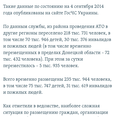
ПРИСОЕДИНЯЙТЕСЬ!
ПОБЕДИТЕЛЕЙ НЕ СУДЯТ?
Такие данные по состоянию на 4 сентября 2014
года опубликованы на сайте ГосЧС Украины.
КРЫМ.НЕПОКОРЕННЫЙ
ELIFBE
По данным службы, из района проведения АТО в
другие регионы переселено 218 тыс. 731 человек, в
УКРАИНСКАЯ ПРОБЛЕМА КРЫМА
том числе 70 тыс. 946 детей, 30 тыс. 376 инвалидов
Все сайты RFE/RL
и пожилых людей (в том числе временно
перемещенных в пределах Донецкой области – 72
тыс. 432 человека). При этом за сутки
переместилось – 5 тыс. 935 человек.
Всего временно размещены 235 тыс. 944 человека,
в том числе 75 тыс. 747 детей, 31 тыс. 619 инвалидов
и пожилых людей.
Как отметили в ведомстве, наиболее сложная
ситуация по размещению граждан, организации