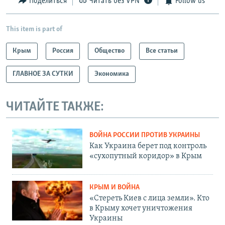
Поделиться
Читать без VPN
Follow us
This item is part of
Крым
Россия
Общество
Все статьи
ГЛАВНОЕ ЗА СУТКИ
Экономика
ЧИТАЙТЕ ТАКЖЕ:
ВОЙНА РОССИИ ПРОТИВ УКРАИНЫ
Как Украина берет под контроль
«сухопутный коридор» в Крым
КРЫМ И ВОЙНА
«Стереть Киев с лица земли». Кто
в Крыму хочет уничтожения
Украины