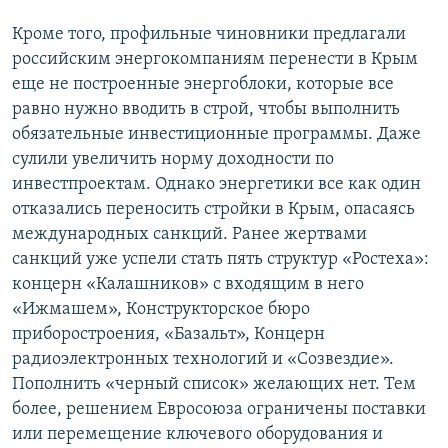
Кроме того, профильные чиновники предлагали
российским энергокомпаниям перенести в Крым
еще не построенные энергоблоки, которые все
равно нужно вводить в строй, чтобы выполнить
обязательные инвестиционные программы. Даже
сулили увеличить норму доходности по
инвестпроектам. Однако энергетики все как один
отказались переносить стройки в Крым, опасаясь
международных санкций. Ранее жертвами
санкций уже успели стать пять структур «Ростеха»:
концерн «Калашников» с входящим в него
«Ижмашем», Конструкторское бюро
приборостроения, «Базальт», Концерн
радиоэлектронных технологий и «Созвездие».
Пополнить «черный список» желающих нет. Тем
более, решением Евросоюза ограничены поставки
или перемещение ключевого оборудования и