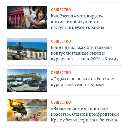
ОБЩЕСТВО
Как Россия «мотивирует»
крымских абитуриентов
поступать в вузы Украины
ОБЩЕСТВО
Война на пляжах и тотальный
контроль: главные вызовы
курортного сезона-2026 в Крыму
ОБЩЕСТВО
«Отдых с талонами на бензин»:
курортный сезон в Крыму
ОБЩЕСТВО
«Включен режим тишины и
красоты». Отдых в прифронтовом
Крыму без интернета и бензина