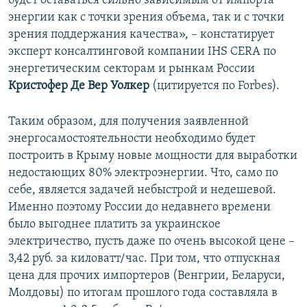
будет оставаться сильно зависимым от импорта
энергии как с точки зрения объема, так и с точки
зрения поддержания качества», – констатирует
эксперт консалтинговой компании IHS CERA по
энергетическим секторам и рынкам России
Кристофер Де Вер Уолкер
(цитируется по Forbes).
Таким образом, для получения заявленной
энергосамостоятельности необходимо будет
построить в Крыму новые мощности для выработки
недостающих 80% электроэнергии. Что, само по
себе, является задачей небыстрой и недешевой.
Именно поэтому России до недавнего времени
было выгоднее платить за украинское
электричество, пусть даже по очень высокой цене –
3,42 руб. за киловатт/час. При том, что отпускная
цена для прочих импортеров (Венгрии, Беларуси,
Молдовы) по итогам прошлого года составляла в