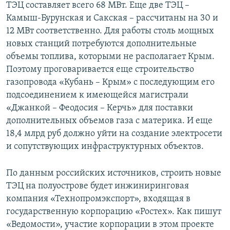
ТЭЦ составляет всего 68 МВт. Еще две ТЭЦ –
Камыш-Бурунская и Сакская – рассчитаны на 30 и
12 МВт соответственно. Для работы столь мощных
новых станций потребуются дополнительные
объемы топлива, которыми не располагает Крым.
Поэтому проговаривается еще строительство
газопровода «Кубань – Крым» с последующим его
подсоединением к имеющейся магистрали
«Джанкой – Феодосия – Керчь» для поставки
дополнительных объемов газа с материка. И еще
18,4 млрд руб должно уйти на создание электросети
и сопутствующих инфраструктурных объектов.
По данным российских источников, строить новые
ТЭЦ на полуострове будет инжиниринговая
компания «Технопромэкспорт», входящая в
государственную корпорацию «Ростех». Как пишут
«Ведомости», участие корпорации в этом проекте