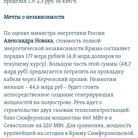
пределах 1,9-2,5 руб. за кВт/ч.
Мечты о независимости
По оценке министра энергетики России
Александра Новака
, стоимость полной
энергетической независимости Крыма составляет
порядка 177 млрд рублей (4,8 млрд долларов по
текущему курсу). Большую часть этой суммы (48,7
млрд руб) предлагается потратить на прокладку
кабеля через Керченский пролив. Немногим
меньше – 44,6 млрд руб – будет стоить
непосредственное создание генерирующих
мощностей на полуострове. Речь идет о
строительстве двух газовых теплоэлектростанций:
близ Симферополя мощностью 660 МВт и в
Севастополе на 220 МВт. Для сравнения, мощность
крупнейшей на сегодня в Крыму Симферопольской