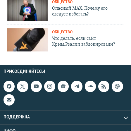
ОБЩЕСТВО
Опасный MAX. Почему его
следует избегать?
ОБЩЕСТВО
Что делать, если сайт
Крым.Реалии заблокировали?
ПРИСОЕДИНЯЙТЕСЬ!
ПОДДЕРЖКА