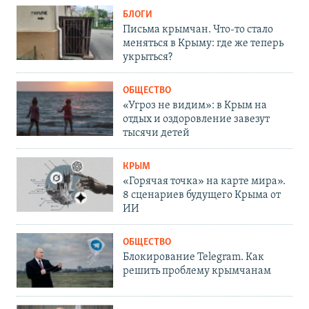
БЛОГИ
Письма крымчан. Что-то стало
меняться в Крыму: где же теперь
укрыться?
ОБЩЕСТВО
«Угроз не видим»: в Крым на
отдых и оздоровление завезут
тысячи детей
КРЫМ
«Горячая точка» на карте мира».
8 сценариев будущего Крыма от
ИИ
ОБЩЕСТВО
Блокирование Telegram. Как
решить проблему крымчанам