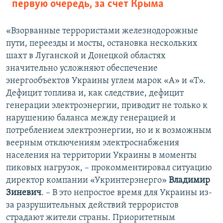
первую очередь, за счет Крыма
«Взорванные террористами железнодорожные
пути, переезды и мосты, остановка нескольких
шахт в Луганской и Донецкой областях
значительно усложняют обеспечение
энергообъектов Украины углем марок «А» и «Т».
Дефицит топлива и, как следствие, дефицит
генерации электроэнергии, приводит не только к
нарушению баланса между генерацией и
потреблением электроэнергии, но и к возможным
веерным отключениям электроснабжения
населения на территории Украины в моменты
пиковых нагрузок, – прокомментировал ситуацию
директор компании «Укринтерэнерго»
Владимир
Зиневич
. – В это непростое время для Украины из-
за разрушительных действий террористов
страдают жители страны. Приоритетным