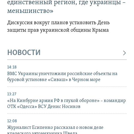
единственный регион, где украинцы –
меньшинство»
Дискуссия вокруг планов установить День
защиты прав украинской общины Крыма
НОВОСТИ
14:18
ВМС Украины уничтожили российские объекты на
буровой установке «Сиваш» в Черном море
13:27
«На Кинбурне армия РФ в глухой обороне» – командир
ОТК «Одесса» ВСУ Денис Носиков
12:08
Журналист Есипенко рассказал о новом деле
крымского автомеханика Шведа