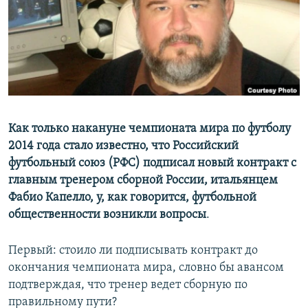
ПРИСОЕДИНЯЙТЕСЬ!
ПОБЕДИТЕЛЕЙ НЕ СУДЯТ?
КРЫМ.НЕПОКОРЕННЫЙ
ELIFBE
УКРАИНСКАЯ ПРОБЛЕМА КРЫМА
Все сайты RFE/RL
Как только накануне чемпионата мира по футболу
2014 года стало известно, что Российский
футбольный союз (РФС) подписал новый контракт с
главным тренером сборной России, итальянцем
Фабио Капелло, у, как говорится, футбольной
общественности возникли вопросы
.
Первый: стоило ли подписывать контракт до
окончания чемпионата мира, словно бы авансом
подтверждая, что тренер ведет сборную по
правильному пути?