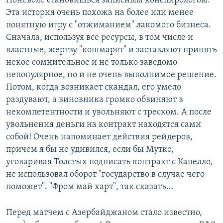
Поневоле становишься записным конспирологом.
Эта история очень похожа на более или менее
понятную игру с "отжиманием" лакомого бизнеса.
Сначала, используя все ресурсы, в том числе и
властные, жертву "кошмарят" и заставляют принять
некое сомнительное и не только заведомо
непопулярное, но и не очень выполнимое решение.
Потом, когда возникает скандал, его умело
раздувают, а виновника громко обвиняют в
некомпетентности и увольняют с треском. А после
увольнения деньги на контракт находятся сами
собой! Очень напоминает действия рейдеров,
причем я бы не удивился, если бы Мутко,
уговаривая Толстых подписать контракт с Капелло,
не использовал оборот "государство в случае чего
поможет". "Фром май харт", так сказать…
Перед матчем с Азербайджаном стало известно,