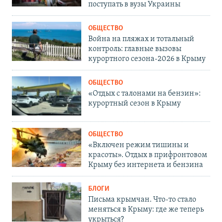
поступать в вузы Украины
ОБЩЕСТВО
Война на пляжах и тотальный
контроль: главные вызовы
курортного сезона-2026 в Крыму
ОБЩЕСТВО
«Отдых с талонами на бензин»:
курортный сезон в Крыму
ОБЩЕСТВО
«Включен режим тишины и
красоты». Отдых в прифронтовом
Крыму без интернета и бензина
БЛОГИ
Письма крымчан. Что-то стало
меняться в Крыму: где же теперь
укрыться?