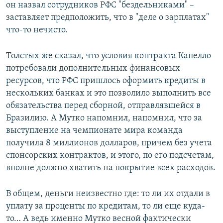
он назвал сотрудников РФС "бездельниками" –
заставляет предположить, что в "деле о зарплатах"
что-то нечисто.
Толстых же сказал, что условия контракта Капелло
потребовали дополнительных финансовых
ресурсов, что РФС пришлось оформить кредиты в
нескольких банках и это позволило выполнить все
обязательства перед сборной, отправлявшейся в
Бразилию. А Мутко напомнил, напомнил, что за
выступление на чемпионате мира команда
получила 8 миллионов долларов, причем без учета
спонсорских контрактов, и этого, по его подсчетам,
вполне должно хватить на покрытие всех расходов.
В общем, деньги неизвестно где: то ли их отдали в
уплату за проценты по кредитам, то ли еще куда-
то… А ведь именно Мутко весной фактически