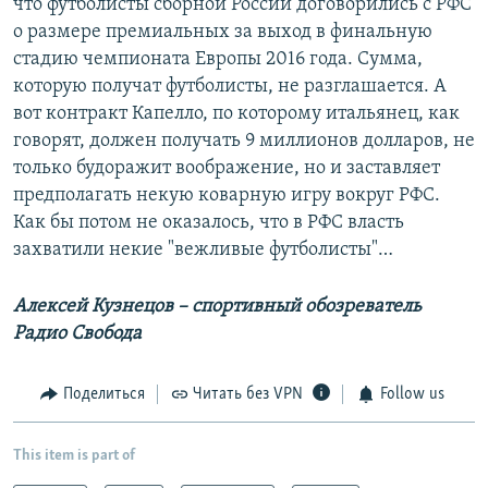
что футболисты сборной России договорились с РФС
о размере премиальных за выход в финальную
стадию чемпионата Европы 2016 года. Сумма,
которую получат футболисты, не разглашается. А
вот контракт Капелло, по которому итальянец, как
говорят, должен получать 9 миллионов долларов, не
только будоражит воображение, но и заставляет
предполагать некую коварную игру вокруг РФС.
Как бы потом не оказалось, что в РФС власть
захватили некие "вежливые футболисты"…
Алексей Кузнецов – спортивный обозреватель
Радио Свобода
Поделиться
Читать без VPN
Follow us
This item is part of