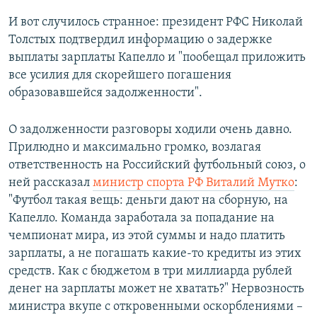
И вот случилось странное: президент РФС Николай
Толстых подтвердил информацию о задержке
выплаты зарплаты Капелло и "пообещал приложить
все усилия для скорейшего погашения
образовавшейся задолженности".
О задолженности разговоры ходили очень давно.
Прилюдно и максимально громко, возлагая
ответственность на Российский футбольный союз, о
ней рассказал
министр спорта РФ Виталий Мутко
:
"Футбол такая вещь: деньги дают на сборную, на
Капелло. Команда заработала за попадание на
чемпионат мира, из этой суммы и надо платить
зарплаты, а не погашать какие-то кредиты из этих
средств. Как с бюджетом в три миллиарда рублей
денег на зарплаты может не хватать?" Нервозность
министра вкупе с откровенными оскорблениями –