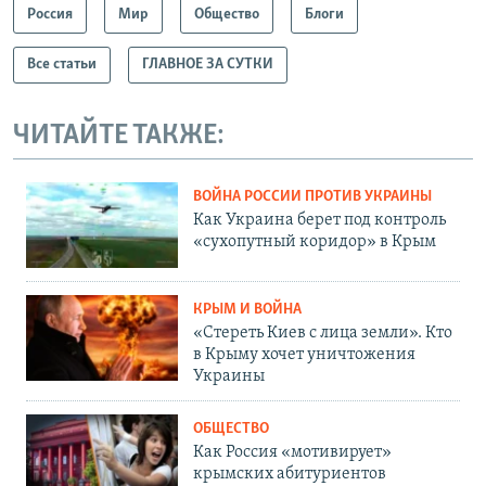
Россия
Мир
Общество
Блоги
Все статьи
ГЛАВНОЕ ЗА СУТКИ
ЧИТАЙТЕ ТАКЖЕ:
ВОЙНА РОССИИ ПРОТИВ УКРАИНЫ
Как Украина берет под контроль
«сухопутный коридор» в Крым
КРЫМ И ВОЙНА
«Стереть Киев с лица земли». Кто
в Крыму хочет уничтожения
Украины
ОБЩЕСТВО
Как Россия «мотивирует»
крымских абитуриентов