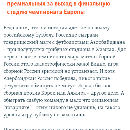
премиальных за выход в финальную
стадию чемпионата Европы
Беда в том, что эта история идет не на пользу
российскому футболу. Россияне сыграли
товарищеский матч с футболистами Азербайджана
– при полупустых трибунах стадиона в Химках. Для
первого после чемпионата мира матча сборной
России этого катастрофически мало! Видно, игра
сборной России зрителей не устраивает. И хотя
Азербайджан Россия победила, никого такие
результаты обмануть не могут. Играла бы так
сборная против Кореи или Алжира – другое дело. А
обыграть слабую команду в мало что решающем
"товарняке" – этим никого не удивишь, на такого
уровня игру публику не заманишь.