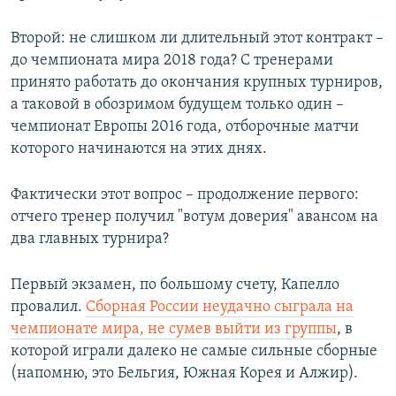
Второй: не слишком ли длительный этот контракт –
до чемпионата мира 2018 года? С тренерами
принято работать до окончания крупных турниров,
а таковой в обозримом будущем только один –
чемпионат Европы 2016 года, отборочные матчи
которого начинаются на этих днях.
Фактически этот вопрос – продолжение первого:
отчего тренер получил "вотум доверия" авансом на
два главных турнира?
Первый экзамен, по большому счету, Капелло
провалил.
Сборная России неудачно сыграла на
чемпионате мира, не сумев выйти из группы
, в
которой играли далеко не самые сильные сборные
(напомню, это Бельгия, Южная Корея и Алжир).