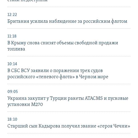
12:22
Британия усилила наблюдение за российским флотом
11:18
В Крыму снова снизят объемы свободной продажи
топлива
10:14
В СБС ВСУ заявили о поражении трех судов
российского «теневого флота» в Черном море
09:05
Украина закупит у Турции ракеты ATACMS и пусковые
установки M270
18:10
Старший сын Кадырова получил звание «героя Чечни»