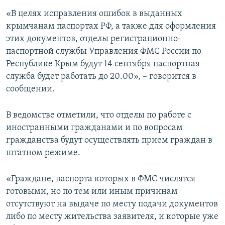
ПРИСОЕДИНЯЙТЕСЬ!
ПОБЕДИТЕЛЕЙ НЕ СУДЯТ?
«В целях исправления ошибок в выданных
крымчанам паспортах РФ, а также для оформления
КРЫМ.НЕПОКОРЕННЫЙ
этих документов, отделы регистрационно-
ELIFBE
паспортной службы Управления ФМС России по
Республике Крым будут 14 сентября паспортная
УКРАИНСКАЯ ПРОБЛЕМА КРЫМА
служба будет работать до 20.00», – говорится в
Все сайты RFE/RL
сообщении.
В ведомстве отметили, что отделы по работе с
иностранными гражданами и по вопросам
гражданства будут осуществлять прием граждан в
штатном режиме.
«Граждане, паспорта которых в ФМС числятся
готовыми, но по тем или иным причинам
отсутствуют на выдаче по месту подачи документов
либо по месту жительства заявителя, и которые уже