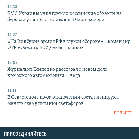
14:18
ВМС Украины уничтожили российские объекты на
буровой установке «Сиваш» в Черном море
13:27
«На Кинбурне армия РФ в глухой обороне» – командир
ОТК «Одесса» ВСУ Денис Носиков
12:08
Журналист Есипенко рассказал о новом деле
крымского автомеханика Шведа
11:11
В Севастополе из-за отключений света планируют
менять схему питания светофоров
БОЛЬШЕ
ПРИСОЕДИНЯЙТЕСЬ!