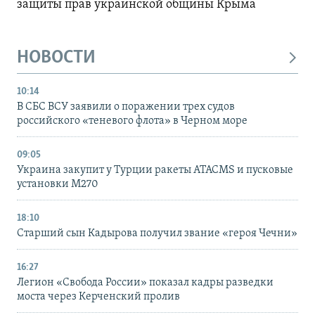
защиты прав украинской общины Крыма
НОВОСТИ
10:14
В СБС ВСУ заявили о поражении трех судов
российского «теневого флота» в Черном море
09:05
Украина закупит у Турции ракеты ATACMS и пусковые
установки M270
18:10
Старший сын Кадырова получил звание «героя Чечни»
16:27
Легион «Свобода России» показал кадры разведки
моста через Керченский пролив