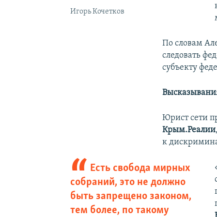
Игорь Кочетков
По словам Але
следовать фе
субъекту фед
Высказывания
Юрист сети 
Крым.Реалии
к дискримин
Есть свобода мирных
собраний, это не должно
быть запрещено законом,
тем более, по такому