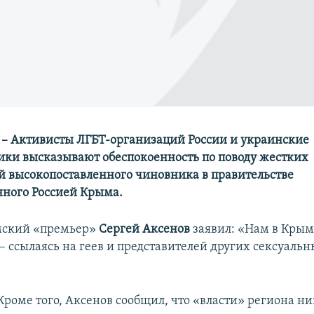
– Активисты ЛГБТ-организаций России и украинские
ки высказывают обеспокоенность по поводу жестких
 высокопоставленного чиновника в правительстве
ного Россией Крыма.
мский «премьер»
Сергей Аксенов
заявил: «Нам в Кры
– ссылаясь на геев и представителей других сексуаль
Кроме того, Аксенов сообщил, что «власти» региона ни