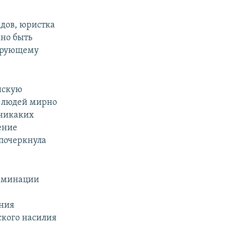
адов, юристка
жно быть
нирующему
йскую
е людей мирно
 никаких
ение
 почеркнула
риминации
ания
ского насилия