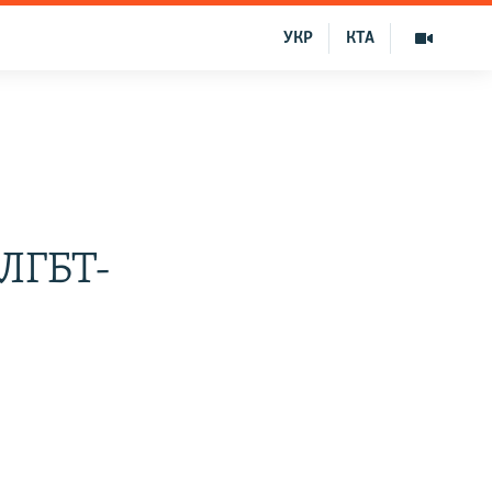
УКР
КТА
 ЛГБТ-