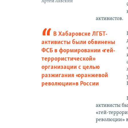
Артем Лавский
активистов.
В Хабаровске ЛГБТ-
активисты были обвинены
ФСБ в формировании «гей-
террористической»
организации с целью
разжигания «оранжевой
революции» в России
активисты бы
«гей-террори
революции» в