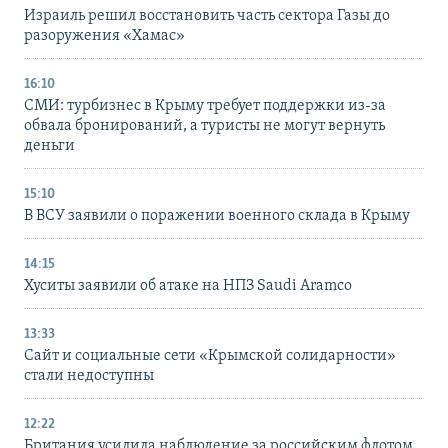
Израиль решил восстановить часть сектора Газы до
разоружения «Хамас»
16:10
СМИ: турбизнес в Крыму требует поддержки из-за
обвала бронирований, а туристы не могут вернуть
деньги
15:10
В ВСУ заявили о поражении военного склада в Крыму
14:15
Хуситы заявили об атаке на НПЗ Saudi Aramco
13:33
Сайт и социальные сети «Крымской солидарности»
стали недоступны
12:22
Британия усилила наблюдение за российским флотом