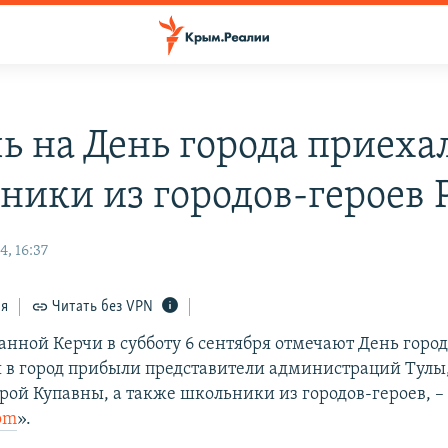
чь на День города приеха
ники из городов-героев 
, 16:37
ся
Читать без VPN
анной Керчи в субботу 6 сентября отмечают День город
 в город прибыли представители администраций Тулы
рой Купавны, а также школьники из городов-героев, –
om
».