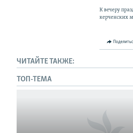
К вечеру праз
керченских м
Поделить
ЧИТАЙТЕ ТАКЖЕ:
Українською
ТОП-ТЕМА
Qırımtatar
ПРИСОЕДИНЯЙТЕСЬ!