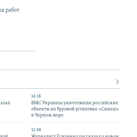
ка работ
14:18
казал
ВМС Украины уничтожили российские
объекты на буровой установке «Сиваш»
в Черном море
12:08
ухой
Журналист Есипенко рассказал о новом