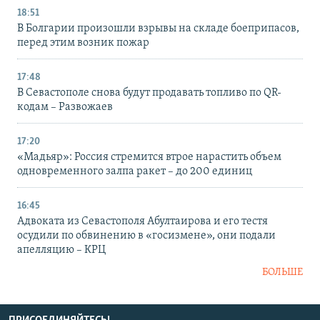
18:51
В Болгарии произошли взрывы на складе боеприпасов,
перед этим возник пожар
17:48
В Севастополе снова будут продавать топливо по QR-
кодам – Развожаев
17:20
«Мадьяр»: Россия стремится втрое нарастить объем
одновременного залпа ракет – до 200 единиц
16:45
Адвоката из Севастополя Абултаирова и его тестя
осудили по обвинению в «госизмене», они подали
апелляцию – КРЦ
БОЛЬШЕ