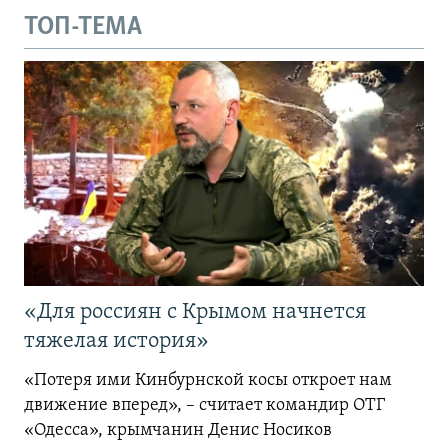
ТОП-ТЕМА
«Для россиян с Крымом начнется
тяжелая история»
«Потеря ими Кинбурнской косы откроет нам
движение вперед», – считает командир ОТГ
«Одесса», крымчанин Денис Носиков