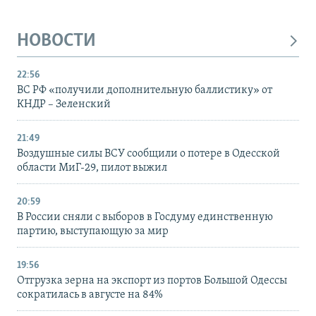
НОВОСТИ
22:56
ВС РФ «получили дополнительную баллистику» от
КНДР – Зеленский
21:49
Воздушные силы ВСУ сообщили о потере в Одесской
области МиГ-29, пилот выжил
20:59
В России сняли с выборов в Госдуму единственную
партию, выступающую за мир
19:56
Отгрузка зерна на экспорт из портов Большой Одессы
сократилась в августе на 84%