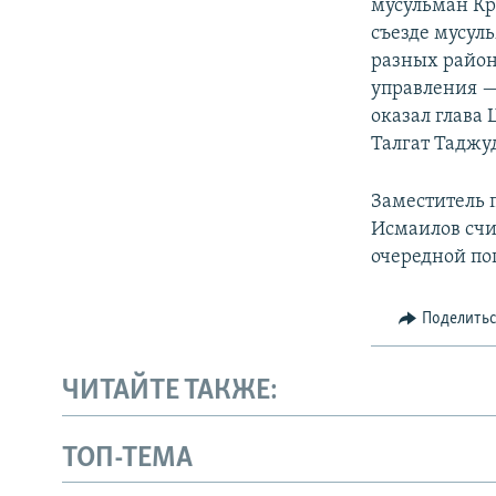
мусульман Кр
съезде мусул
разных район
управления —
оказал глава
Талгат Таджу
Заместитель 
Исмаилов счи
очередной по
Поделить
ЧИТАЙТЕ ТАКЖЕ:
ТОП-ТЕМА