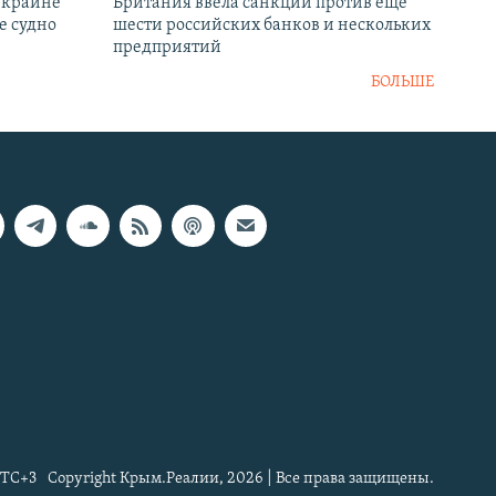
Украине
Британия ввела санкции против еще
е судно
шести российских банков и нескольких
предприятий
БОЛЬШЕ
TC+3
Copyright Крым.Реалии, 2026 | Все права защищены.