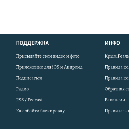
ПОДДЕРЖКА
ИНФО
Українською
Присылайте свои видео и фото
Крым.Реали
Qırımtatar
Приложение для iOS и Андроид
Правила к
Подписаться
Правила к
ПРИСОЕДИНЯЙТЕСЬ!
Радио
Обратная с
RSS / Podcast
Вакансии
Как обойти блокировку
Правила з
Все сайты RFE/RL