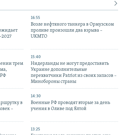
16:55
Возле нефтяного танкера в Ормузском
 ожидает
проливе произошли два взрыва –
-2027
UKMTO
15:40
рении трем
Нидерланды не могут предоставить
ма,
Украине дополнительные
 РФ
перехватчики Patriot из своих запасов –
Минобороны страны
14:30
аршрутку в
Военные РФ проводят вторые за день
овек –
учения в Оливе под Ялтой
13:25