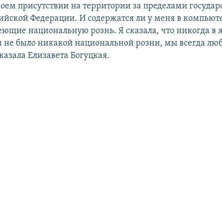
моем присутствии на территории за пределами госуда
ийской Федерации. И содержатся ли у меня в компьют
еющие национальную рознь. Я сказала, что никогда в 
 не было никакой национальной розни, мы всегда лю
сказала Елизавета Богуцкая.