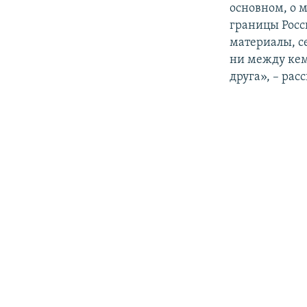
основном, о 
границы Росс
материалы, с
ни между кем
друга», – рас