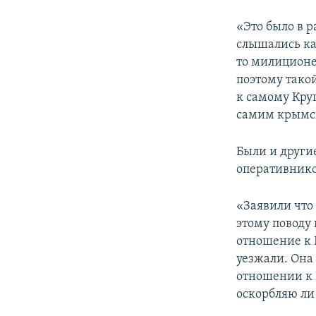
«Это было в 
слышались как
то милиционе
поэтому такой
к самому Кру
самим крымск
Были и други
оперативнико
«Заявили что
этому поводу
отношение к 
уезжали. Она 
отношении к 
оскорбляю ли 