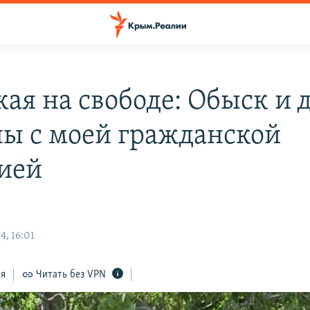
кая на свободе: Обыск и 
ны с моей гражданской
ией
4, 16:01
ся
Читать без VPN