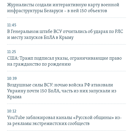
Журналисты создали интерактивную карту военной
инфраструктуры Беларуси – в ней 150 объектов
11:45
В Генеральном штабе ВСУ отчитались об ударах по РЛС
и месту запусков БпЛА в Крыму
11:25
США: Трамп подписал указы, ограничивающие право
на гражданство по рождению
10:39
Воздушные силы ВСУ: ночью войска РФ атаковали
Украину почти 150 БпЛА, часть из них запускали из
Крыма
10:12
YouTube заблокировал каналы «Русской общины» из-
за рекламы экстремистских сообществ