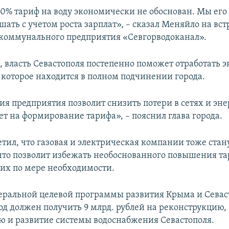
30% тариф на воду экономически не обоснован. Мы его
ать с учетом роста зарплат», – сказал Меняйло на вст
коммунального предприятия «Севгорводоканал».
м, власть Севастополя постепенно поможет отработать 
 которое находится в полном подчинении города.
я предприятия позволит снизить потери в сетях и эне
ет на формирование тарифа», – пояснил глава города.
тил, что газовая и электрическая компании тоже стан
что позволит избежать необоснованного повышения та
 их по мере необходимости.
еральной целевой программы развития Крыма и Севас
род должен получить 9 млрд. рублей на реконструкцию,
 и развитие системы водоснабжения Севастополя.