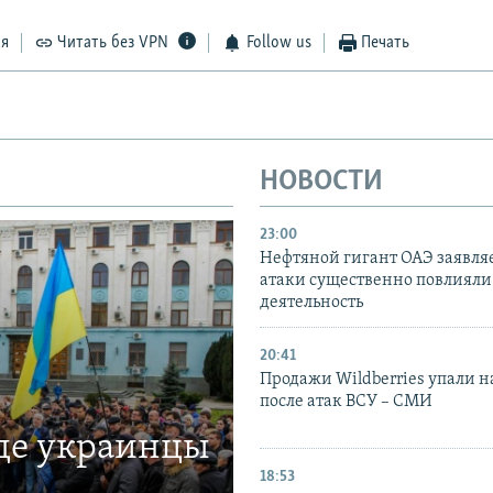
ся
Читать без VPN
Follow us
Печать
НОВОСТИ
23:00
Нефтяной гигант ОАЭ заявляе
атаки существенно повлияли 
деятельность
20:41
Продажи Wildberries упали н
после атак ВСУ – СМИ
где украинцы
18:53