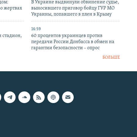
дом:
В Украине выдвинули обвинение судье,
 о жертвах
выносившего приговор бойцу ГУР МО
Украины, попавшего в плен в Крыму
16:59
н стадион,
60 процентов украинцев против
передачи России Донбасса в обмен на
гарантии безопасности – опрос
БОЛЬШЕ