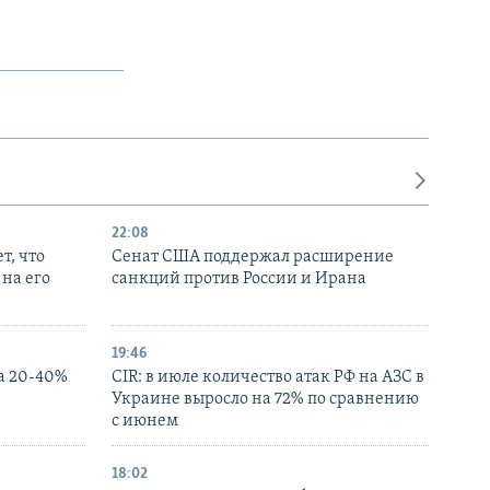
22:08
т, что
Сенат США поддержал расширение
на его
санкций против России и Ирана
19:46
а 20-40%
CIR: в июле количество атак РФ на АЗС в
Украине выросло на 72% по сравнению
с июнем
18:02