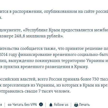
рится в распоряжении, опубликованном на сайте росси
а.
 документе, «Республике Крым предоставляется меж
размере 248,8 миллиона рублей».
вительства сообщается также, что принятое решение п
 2014 году финансирование временного социально-быт
 лиц, вынужденно покинувших территорию Украины 
в пунктах временного размещения в Крыму.
ссийских властей, всего Россия приняла более 730 тыс
переселенцев из Украины, из которых в Крым на вр
тправились свыше 7 тысяч человек.
ся
Читать без VPN
Follow us
Печать