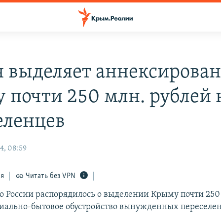
я выделяет аннексирова
 почти 250 млн. рублей 
еленцев
4, 08:59
ся
Читать без VPN
о России распорядилось о выделении Крыму почти 25
циально-бытовое обустройство вынужденных переселен