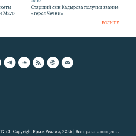
18:10
акеты
Старший сын Кадырова получил звание
ки M270
«героя Чечни»
БОЛЬШЕ
TC+3
Copyright Крым.Реалии, 2026 | Все права защищены.