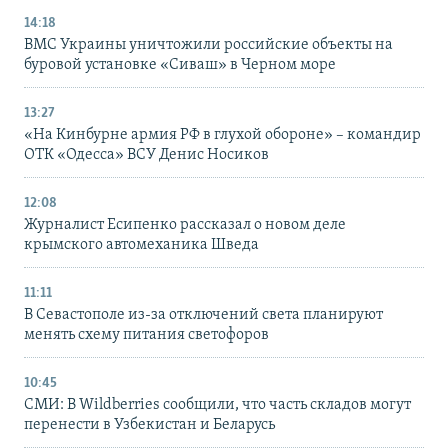
14:18
ВМС Украины уничтожили российские объекты на
буровой установке «Сиваш» в Черном море
13:27
«На Кинбурне армия РФ в глухой обороне» – командир
ОТК «Одесса» ВСУ Денис Носиков
12:08
Журналист Есипенко рассказал о новом деле
крымского автомеханика Шведа
11:11
В Севастополе из-за отключений света планируют
менять схему питания светофоров
10:45
СМИ: В Wildberries сообщили, что часть складов могут
перенести в Узбекистан и Беларусь