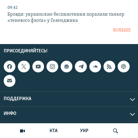
09:41
Бровди: украинские беспилотники поразили танкер
«теневого флота» у Геленджика
БОЛЬШЕ
ПРИСОЕДИНЯЙТЕСЬ!
ПОДДЕРЖКА
ИНФО
UTC+3
Copyright Крым.Реалии, 2026 | Все права защищены.
КТА
УКР