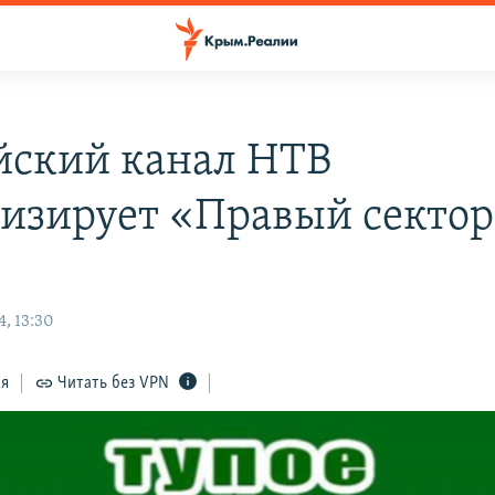
йский канал НТВ
изирует «Правый сектор
, 13:30
ся
Читать без VPN