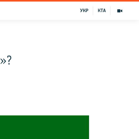
УКР
КТА
»?