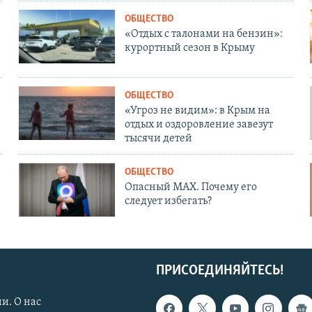
ОБЩЕСТВО
«Отдых с талонами на бензин»:
курортный сезон в Крыму
ОБЩЕСТВО
«Угроз не видим»: в Крым на
отдых и оздоровление завезут
тысячи детей
ОБЩЕСТВО
Опасный MAX. Почему его
следует избегать?
ПРИСОЕДИНЯЙТЕСЬ!
и. О нас