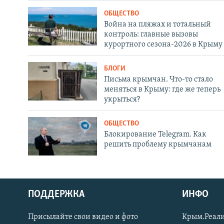
ОБЩЕСТВО
Война на пляжах и тотальный
контроль: главные вызовы
курортного сезона-2026 в Крыму
БЛОГИ
Письма крымчан. Что-то стало
меняться в Крыму: где же теперь
укрыться?
ОБЩЕСТВО
Блокирование Telegram. Как
решить проблему крымчанам
ПОДДЕРЖКА
ИНФО
Українською
Присылайте свои видео и фото
Крым.Реали