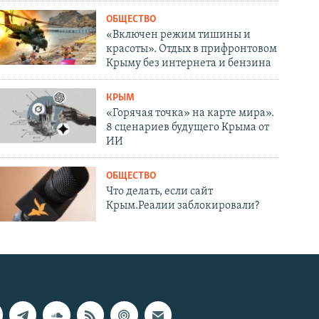
ОБЩЕСТВО
«Включен режим тишины и
красоты». Отдых в прифронтовом
Крыму без интернета и бензина
КРЫМ
«Горячая точка» на карте мира».
8 сценариев будущего Крыма от
ИИ
ОБЩЕСТВО
Что делать, если сайт
Крым.Реалии заблокировали?