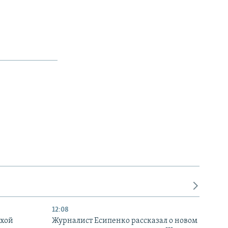
12:08
ухой
Журналист Есипенко рассказал о новом