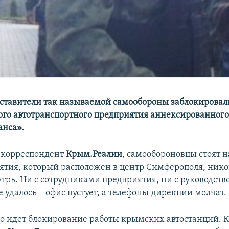
ставители так называемой самообороны заблокировал
ого автотранспортного предприятия аннексированного
анса».
 корреспондент
Крым.Реалии
, самообороновцы стоят н
ятия, который расположен в центр Симферополя, нико
утрь. Ни с сотрудниками предприятия, ни с руководств
 удалось – офис пустует, а телефоны дирекции молчат.
 идет блокирование работы крымских автостанций. К