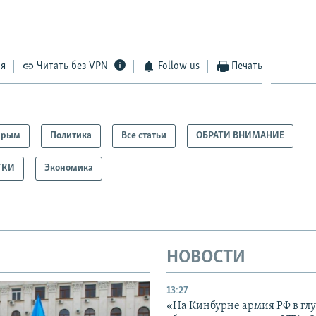
ся
Читать без VPN
Follow us
Печать
Крым
Политика
Все статьи
ОБРАТИ ВНИМАНИЕ
ТКИ
Экономика
НОВОСТИ
13:27
«На Кинбурне армия РФ в гл