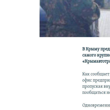
В Крыму пред
самого крупн
«Крымавтотр
Как сообщает
офис предпри
пропуская вн
пообщаться не
Одновременно