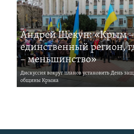
Андрей Щекун: «Крым –
единственный регион, 
– меньшинство»
Дискуссия вокруг планов установить День за
общины Крыма