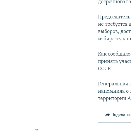
досрочного г
Председатель
не требуется
выборов, дос
избирательно
Как сообщало
принять участ
СССР.
Генеральная
напомнила о 
территории А
Поделить