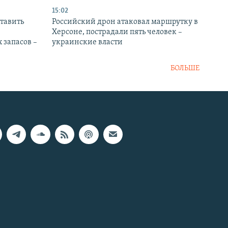
15:02
тавить
Российский дрон атаковал маршрутку в
Херсоне, пострадали пять человек –
 запасов –
украинские власти
БОЛЬШЕ