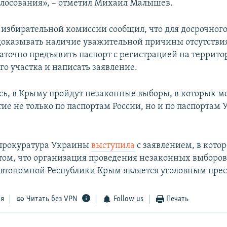
олосования», – отметил Михаил Малышев.
 избирательной комиссии сообщил, что для досрочного
 доказывать наличие уважительной причины отсутствия
таточно предъявить паспорт с регистрацией на террит
го участка и написать заявление.
сь, в Крыму пройдут незаконные выборы, в которых м
ие не только по паспортам России, но и по паспортам
 прокуратура Украины
выступила
с заявлением, в кото
том, что организация проведения незаконных выборов
втономной Республики Крым является уголовным пре
ся
Читать без VPN
Follow us
Печать