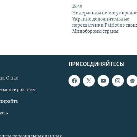
15:40
Нидерланды не могут предос
Украине дополнительные
перехватчики Patriot из своих
Минобороны страны
ПРИСОЕДИНЯЙТЕСЬ!
и. О нас
омментирования
опирайта
вязь
ащиты персональных данных