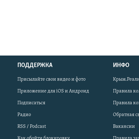
ПОДДЕРЖКА
ИНФО
Українською
Присылайте свои видео и фото
Крым.Реали
Qırımtatar
Приложение для iOS и Андроид
Правила к
Подписаться
Правила к
ПРИСОЕДИНЯЙТЕСЬ!
Радио
Обратная с
RSS / Podcast
Вакансии
Как обойти блокировку
Правила з