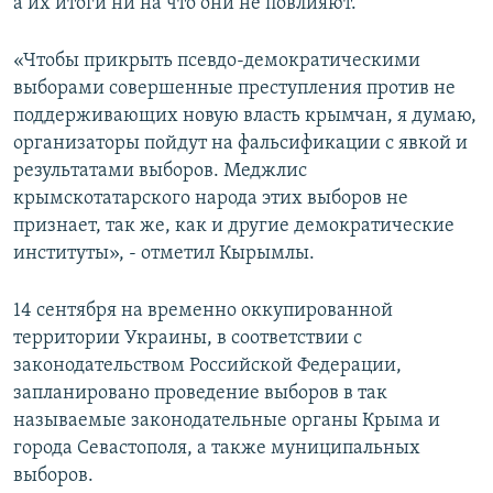
а их итоги ни на что они не повлияют.
«Чтобы прикрыть псевдо-демократическими
выборами совершенные преступления против не
поддерживающих новую власть крымчан, я думаю,
организаторы пойдут на фальсификации с явкой и
результатами выборов. Меджлис
крымскотатарского народа этих выборов не
признает, так же, как и другие демократические
институты», ‑ отметил Кырымлы.
14 сентября на временно оккупированной
территории Украины, в соответствии с
законодательством Российской Федерации,
запланировано проведение выборов в так
называемые законодательные органы Крыма и
города Севастополя, а также муниципальных
выборов.