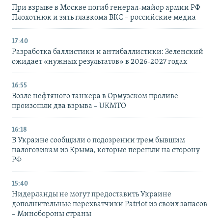
При взрыве в Москве погиб генерал-майор армии РФ
Плохотнюк и зять главкома ВКС – российские медиа
17:40
Разработка баллистики и антибаллистики: Зеленский
ожидает «нужных результатов» в 2026-2027 годах
16:55
Возле нефтяного танкера в Ормузском проливе
произошли два взрыва – UKMTO
16:18
В Украине сообщили о подозрении трем бывшим
налоговикам из Крыма, которые перешли на сторону
РФ
15:40
Нидерланды не могут предоставить Украине
дополнительные перехватчики Patriot из своих запасов
– Минобороны страны