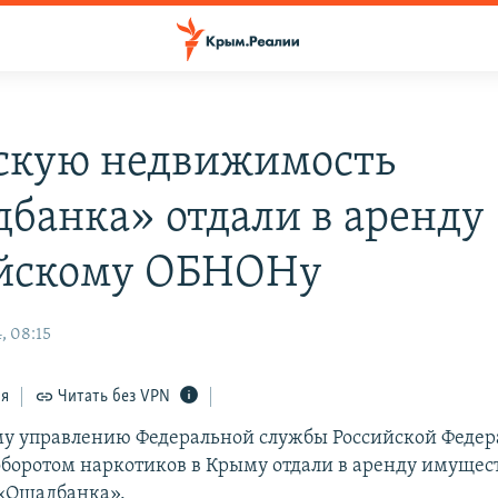
кую недвижимость
банка» отдали в аренду
йскому ОБНОНу
, 08:15
ся
Читать без VPN
у управлению Федеральной службы Российской Федер
оборотом наркотиков в Крыму отдали в аренду имущес
 «Ощадбанка».