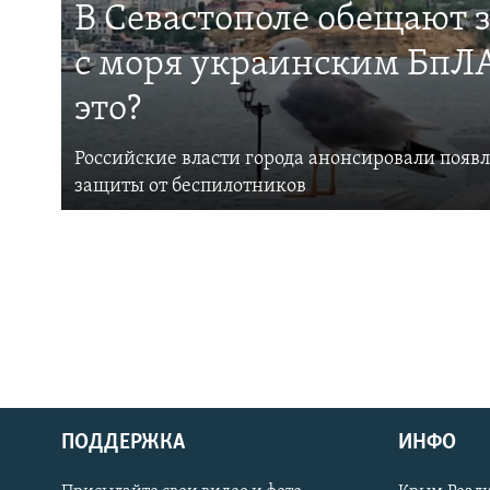
В Севастополе обещают 
с моря украинским БпЛА
это?
Российские власти города анонсировали появ
защиты от беспилотников
ПОДДЕРЖКА
ИНФО
Українською