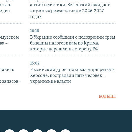
 зять
антибаллистики: Зеленский ожидает
медиа
«нужных результатов» в 2026-2027
годах
16:18
Ормузском
В Украине сообщили о подозрении трем
ва –
бывшим налоговикам из Крыма,
которые перешли на сторону РФ
15:02
тавить
Российский дрон атаковал маршрутку в
Херсоне, пострадали пять человек –
 запасов –
украинские власти
БОЛЬШЕ