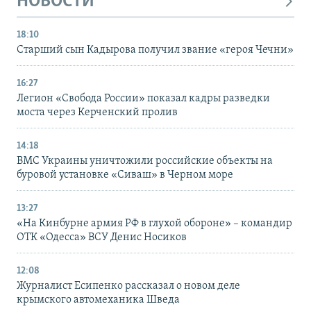
НОВОСТИ
18:10
Старший сын Кадырова получил звание «героя Чечни»
16:27
Легион «Свобода России» показал кадры разведки
моста через Керченский пролив
14:18
ВМС Украины уничтожили российские объекты на
буровой установке «Сиваш» в Черном море
13:27
«На Кинбурне армия РФ в глухой обороне» – командир
ОТК «Одесса» ВСУ Денис Носиков
12:08
Журналист Есипенко рассказал о новом деле
крымского автомеханика Шведа