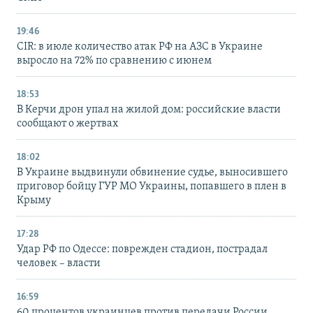
19:46
CIR: в июле количество атак РФ на АЗС в Украине
выросло на 72% по сравнению с июнем
18:53
В Керчи дрон упал на жилой дом: российские власти
сообщают о жертвах
18:02
В Украине выдвинули обвинение судье, выносившего
приговор бойцу ГУР МО Украины, попавшего в плен в
Крыму
17:28
Удар РФ по Одессе: поврежден стадион, пострадал
человек – власти
16:59
60 процентов украинцев против передачи России