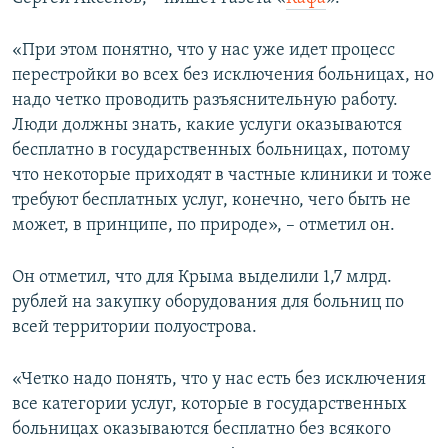
ПРИСОЕДИНЯЙТЕСЬ!
ПОБЕДИТЕЛЕЙ НЕ СУДЯТ?
«При этом понятно, что у нас уже идет процесс
КРЫМ.НЕПОКОРЕННЫЙ
перестройки во всех без исключения больницах, но
ELIFBE
надо четко проводить разъяснительную работу.
Люди должны знать, какие услуги оказываются
УКРАИНСКАЯ ПРОБЛЕМА КРЫМА
бесплатно в государственных больницах, потому
Все сайты RFE/RL
что некоторые приходят в частные клиники и тоже
требуют бесплатных услуг, конечно, чего быть не
может, в принципе, по природе», – отметил он.
Он отметил, что для Крыма выделили 1,7 млрд.
рублей на закупку оборудования для больниц по
всей территории полуострова.
«Четко надо понять, что у нас есть без исключения
все категории услуг, которые в государственных
больницах оказываются бесплатно без всякого