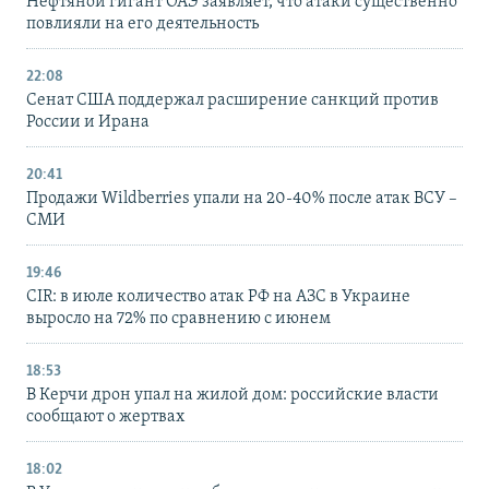
Нефтяной гигант ОАЭ заявляет, что атаки существенно
повлияли на его деятельность
22:08
Сенат США поддержал расширение санкций против
России и Ирана
20:41
Продажи Wildberries упали на 20-40% после атак ВСУ –
СМИ
19:46
CIR: в июле количество атак РФ на АЗС в Украине
выросло на 72% по сравнению с июнем
18:53
В Керчи дрон упал на жилой дом: российские власти
сообщают о жертвах
18:02