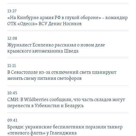
13:27
«На Кинбурне армия РФ в глухой обороне» – командир
ОТК «Одесса» ВСУ Денис Носиков
12:08
Журналист Есипенко рассказал о новом деле
крымского автомеханика Шведа
11:11
В Севастополе из-за отключений света планируют
менять схему питания светофоров
10:45
СМИ: В Wildberries сообщили, что часть складов могут
перенести в Узбекистан и Беларусь
09:41
Бровди: украинские беспилотники поразили танкер
«теневого флота» у Геленджика