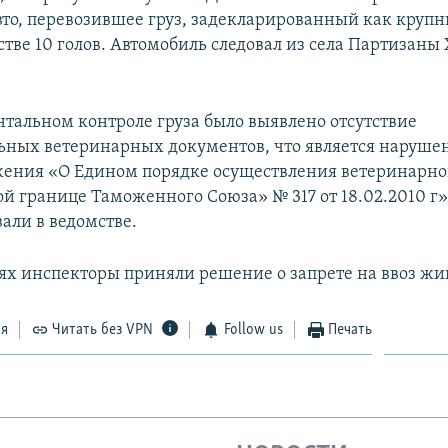
вто, перевозившее груз, задекларированный как круп
стве 10 голов. Автомобиль следовал из села Партизаны
тальном контроле груза было выявлено отсутствие
ьных ветеринарных документов, что является наруше
ложения «О Едином порядке осуществления ветеринарно
й границе Таможенного Союза» № 317 от 18.02.2010 г»,
али в ведомстве.
аях инспекторы приняли решение о запрете на ввоз жи
ся
Читать без VPN
Follow us
Печать