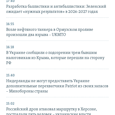
17:40
Разработка баллистики и антибаллистики: Зеленский
ожидает «нужных результатов» в 2026-2027 годах
16:55
Возле нефтяного танкера в Ормузском проливе
произошли два взрыва – UKMTO
16:18
В Украине сообщили о подозрении трем бывшим
налоговикам из Крыма, которые перешли на сторону
РФ
15:40
Нидерланды не могут предоставить Украине
дополнительные перехватчики Patriot из своих запасов
– Минобороны страны
15:02
Российский дрон атаковал маршрутку в Херсоне,
пострадали пять человек – украинские власти