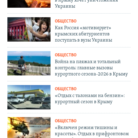
в Крыму хочет уничтожения
Украины
ОБЩЕСТВО
Как Россия «мотивирует»
крымских абитуриентов
поступать в вузы Украины
ОБЩЕСТВО
Война на пляжах и тотальный
контроль: главные вызовы
курортного сезона-2026 в Крыму
ОБЩЕСТВО
«Отдых с талонами на бензин»:
курортный сезон в Крыму
ОБЩЕСТВО
«Включен режим тишины и
красоты». Отдых в прифронтовом