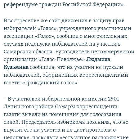
референдуме граждан Российской Федерации».
В воскресенье же сайт движения в защиту прав
избирателей «Голос», учрежденного участниками
ассоциации «Голос», сообщил о многочисленных
случаях недопуска наблюдателей на участки в
Самарской области. Руководитель некоммерческой
организации «Голос-Поволжье»
Людмила
Кузьмина
сообщила, что на участки не пускали
наблюдателей, оформленных корреспондентами
газеты «Гражданский голос»:
– В участковой избирательной комиссии 2901
Ленинского района Самары корреспондента
газеты вывели из помещения для голосования
силой. Председатель избиркома пояснила, что не
впустит его на участок и не даст протокола о
недопуске, поскольку «есть устное распоряжение