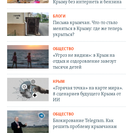
Крыму без интернета и бензина
БЛОГИ
Письма крымчан. Что-то стало
меняться в Крыму: где же теперь
укрыться?
ОБЩЕСТВО
«Угроз не видим»: в Крым на
отдых и оздоровление завезут
тысячи детей
КРЫМ
«Горячая точка» на карте мира».
8 сценариев будущего Крыма от
ИИ
ОБЩЕСТВО
Блокирование Telegram. Как
решить проблему крымчанам