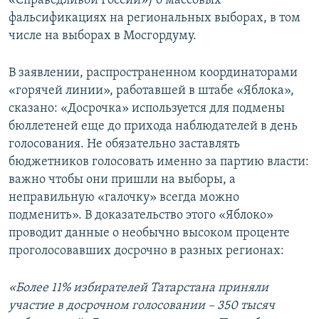
«Справедливой России») о массовых
фальсификациях на региональных выборах, в том
числе на выборах в Мосгордуму.
В заявлении, распространенном координаторами
«горячей линии», работавшей в штабе «Яблока»,
сказано: «Досрочка» используется для подмены
бюллетеней еще до прихода наблюдателей в день
голосования. Не обязательно заставлять
бюджетников голосовать именно за партию власти:
важно чтобы они пришли на выборы, а
неправильную «галочку» всегда можно
подменить». В доказательство этого «Яблоко»
проводит данные о необычно высоком проценте
проголосовавших досрочно в разных регионах:
«Более 11% избирателей Татарстана приняли
участие в досрочном голосовании – 350 тысяч