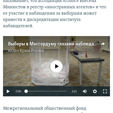
напоминает, что ассоциация «Голос» внесена
Минюстом в реестр «иностранных агентов» и что
ее участие в наблюдении за выборами может
привести к дискредитации института
наблюдателей.
Выборы в Мосгордуму глазами наблюдателя
видео
Крым.Реалии
No media source currently available
0:00
3:01
Межрегиональный общественный фонд