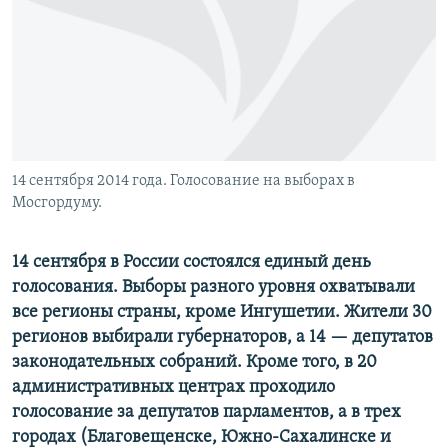
ПРИСОЕДИНЯЙТЕСЬ!
ПОБЕДИТЕЛЕЙ НЕ СУДЯТ?
КРЫМ.НЕПОКОРЕННЫЙ
ELIFBE
УКРАИНСКАЯ ПРОБЛЕМА КРЫМА
Все сайты RFE/RL
14 сентября 2014 года. Голосование на выборах в
Мосгордуму.
14 сентября в России состоялся единый день
голосования. Выборы разного уровня охватывали
все регионы страны, кроме Ингушетии. Жители 30
регионов выбирали губернаторов, а 14 — депутатов
законодательных собраний. Кроме того, в 20
административных центрах проходило
голосование за депутатов парламентов, а в трех
городах (Благовещенске, Южно-Сахалинске и