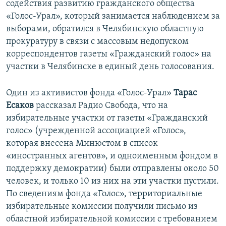
содействия развитию гражданского общества
«Голос-Урал», который занимается наблюдением за
выборами, обратился в Челябинскую областную
прокуратуру в связи с массовым недопуском
корреспондентов газеты «Гражданский голос» на
участки в Челябинске в единый день голосования.
Один из активистов фонда «Голос-Урал»
Тарас
Есаков
рассказал Радио Свобода, что на
избирательные участки от газеты «Гражданский
голос» (учрежденной ассоциацией «Голос»,
которая внесена Минюстом в список
«иностранных агентов», и одноименным фондом в
поддержку демократии) были отправлены около 50
человек, и только 10 из них на эти участки пустили.
По сведениям фонда «Голос», территориальные
избирательные комиссии получили письмо из
областной избирательной комиссии с требованием