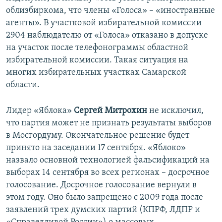
облизбиркома, что члены «Голоса» – «иностранные
агенты». В участковой избирательной комиссии
2904 наблюдателю от «Голоса» отказано в допуске
на участок после телефонограммы областной
избирательной комиссии. Такая ситуация на
многих избирательных участках Самарской
области.
Лидер «Яблока»
Сергей Митрохин
не исключил,
что партия может не признать результаты выборов
в Мосгордуму. Окончательное решение будет
принято на заседании 17 сентября. «Яблоко»
назвало основной технологией фальсификаций на
выборах 14 сентября во всех регионах – досрочное
голосование. Досрочное голосование вернули в
этом году. Оно было запрещено с 2009 года после
заявлений трех думских партий (КПРФ, ЛДПР и