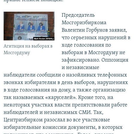
Председатель
Мосгоризбиркома
Валентин Горбунов заявил,
что серьезных нарушений в
ходе голосования по
Агитация на выборах в
выборам в Мосгордуму не
Мосгордуму
зафиксировано. Оппозиция
и независимые
наблюдатели сообщили о назойливых телефонных
звонках избирателям в день выборов, нарушениях
в ходе голосования на дому, а также организацию
так называемых «каруселей». Кроме того, на
некоторых участках власти препятствовали работе
наблюдателей и независимых СМИ. Так,
Центризбирком разослал во все участковые
избирательные комиссии документы, в которых