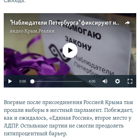
Свобода.
"Наблюдатели Петербурга" фиксируют нарушения на выборах
видео
Крым.Реалии
No media source currently available
0:00
4:00
Впервые после присоединения Россией Крыма там
прошли выборы в местный парламент. Побеждает,
как и ожидалось, «Единая Россия», второе место у
ЛДПР. Остальные партии не смогли преодолеть
пятипроцентный барьер.