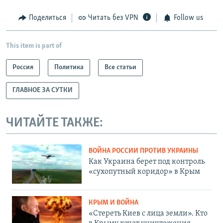
Поделиться
Читать без VPN
Follow us
This item is part of
Россия
Политика
Все статьи
ГЛАВНОЕ ЗА СУТКИ
ЧИТАЙТЕ ТАКЖЕ:
ВОЙНА РОССИИ ПРОТИВ УКРАИНЫ
Как Украина берет под контроль
«сухопутный коридор» в Крым
КРЫМ И ВОЙНА
«Стереть Киев с лица земли». Кто