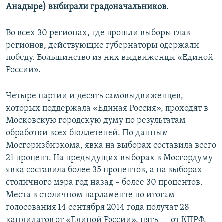
Анадыре) выбирали градоначальников.
Во всех 30 регионах, где прошли выборы глав
регионов, действующие губернаторы одержали
победу. Большинство из них выдвиженцы «Единой
России».
Четыре партии и десять самовыдвиженцев,
которых поддержала «Единая Россия», проходят в
Московскую городскую думу по результатам
обработки всех бюллетеней. По данным
Мосгоризбиркома, явка на выборах составила всего
21 процент. На предыдущих выборах в Мосгордуму
явка составила более 35 процентов, а на выборах
столичного мэра год назад – более 30 процентов.
Места в столичном парламенте по итогам
голосования 14 сентября 2014 года получат 28
кандидатов от «Единой России», пять — от КПРФ,