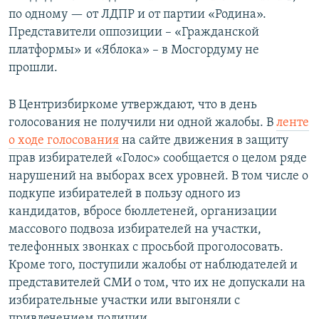
по одному — от ЛДПР и от партии «Родина».
Представители оппозиции – «Гражданской
платформы» и «Яблока» – в Мосгордуму не
прошли.
В Центризбиркоме утверждают, что в день
голосования не получили ни одной жалобы. В
ленте
о ходе голосования
на сайте движения в защиту
прав избирателей «Голос» сообщается о целом ряде
нарушений на выборах всех уровней. В том числе о
подкупе избирателей в пользу одного из
кандидатов, вбросе бюллетеней, организации
массового подвоза избирателей на участки,
телефонных звонках с просьбой проголосовать.
Кроме того, поступили жалобы от наблюдателей и
представителей СМИ о том, что их не допускали на
избирательные участки или выгоняли с
привлечением полиции.