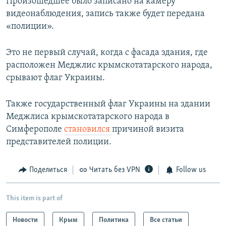
Произошедшее было записано на камеру
видеонаблюдения, запись также будет передана
«полиции».
Это не первый случай, когда с фасада здания, где
расположен Меджлис крымскотатарского народа,
срывают флаг Украины.
Также государственный флаг Украины на здании
Меджлиса крымскотатарского народа в
Симферополе
становился
причиной визита
представителей полиции.
Поделиться
Читать без VPN
Follow us
This item is part of
Новости
Крым
Политика
Все статьи