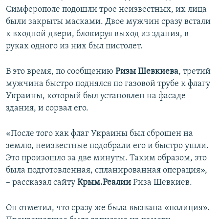
Симферополе подошли трое неизвестных, их лица
были закрыты масками. Двое мужчин сразу встали
к входной двери, блокируя выход из здания, в
руках одного из них был пистолет.
В это время, по сообщению
Ризы Шевкиева
, третий
мужчина быстро поднялся по газовой трубе к флагу
Украины, который был установлен на фасаде
здания, и сорвал его.
«После того как флаг Украины был сброшен на
землю, неизвестные подобрали его и быстро ушли.
Это произошло за две минуты. Таким образом, это
была подготовленная, спланированная операция»,
– рассказал сайту
Крым.Реалии
Риза Шевкиев.
Он отметил, что сразу же была вызвана «полиция».