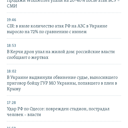
Продажи Wildberries упали на 20-40% после атак ВСУ –
СМИ
19:46
CIR: в июле количество атак РФ на АЗС в Украине
выросло на 72% по сравнению с июнем
18:53
В Керчи дрон упал на жилой дом: российские власти
сообщают о жертвах
18:02
В Украине выдвинули обвинение судье, выносившего
приговор бойцу ГУР МО Украины, попавшего в плен в
Крыму
17:28
Удар РФ по Одессе: поврежден стадион, пострадал
человек – власти