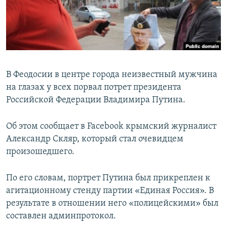
ПРИСОЕДИНЯЙТЕСЬ!
ПОБЕДИТЕЛЕЙ НЕ СУДЯТ?
КРЫМ.НЕПОКОРЕННЫЙ
ELIFBE
УКРАИНСКАЯ ПРОБЛЕМА КРЫМА
В Феодосии в центре города неизвестный мужчина
Все сайты RFE/RL
на глазах у всех порвал потрет президента
Российской Федерации Владимира Путина.
Об этом сообщает в Facebook крымский журналист
Александр Скляр, который стал очевидцем
произошедшего.
По его словам, портрет Путина был прикреплен к
агитационному стенду партии «Единая Россия». В
результате в отношении него «полицейскими» был
составлен админпротокол.