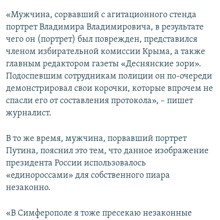
«Мужчина, сорвавший с агитационного стенда
портрет Владимира Владимировича, в результате
чего он (портрет) был поврежден, представился
членом избирательной комиссии Крыма, а также
главным редактором газеты «Деснянские зори».
Подоспевшим сотрудникам полиции он по-очереди
демонстрировал свои корочки, которые впрочем не
спасли его от составления протокола», – пишет
журналист.
В то же время, мужчина, порвавший портрет
Путина, пояснил это тем, что данное изображение
президента России использовалось
«единороссами» для собственного пиара
незаконно.
«В Симферополе я тоже пресекаю незаконные