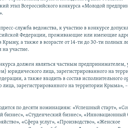
кий этап Всероссийского конкурса «Молодой предпри
».
 пресс-служба ведомства, к участию в конкурсе допуск
ссийской Федерации, проживающие или имеющие адре
 Крыму, а также в возрасте от 14-ти до 30-ти полных 
 на участие.
нкурса должен являться частным предпринимателем,
ем) юридического лица, зарегистрированного на терр
едерации, а также входить в состав исполнительного о
 лица, зарегистрированного на территории Крыма», – 
одится по десяти номинациям: «Успешный старт», «Со
й бизнес», «Студенческий бизнес», «Инновационный 
зяйство», «Сфера услуг», «Производство», «Женское