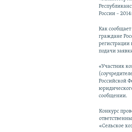
ПОБЕДИТЕЛЕЙ НЕ СУДЯТ?
Республиканс
КРЫМ.НЕПОКОРЕННЫЙ
России – 2014
ELIFBE
Как сообщает
УКРАИНСКАЯ ПРОБЛЕМА КРЫМА
граждане Ро
регистрации в
подачи заявки
«Участник ко
(соучредител
Российской Ф
юридического
сообщении.
Конкурс пров
ответственны
«Сельское хо