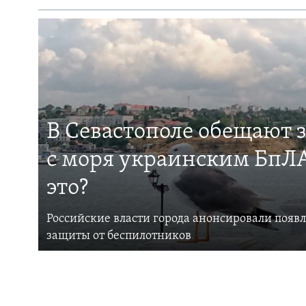
В Севастополе обещают 
с моря украинским БпЛА
это?
Российские власти города анонсировали появ
защиты от беспилотников