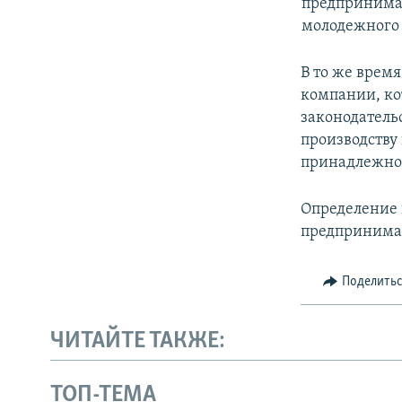
предпринимат
молодежного
В то же врем
компании, ко
законодатель
производству
принадлежнос
Определение 
предпринимате
Поделить
ЧИТАЙТЕ ТАКЖЕ:
ТОП-ТЕМА