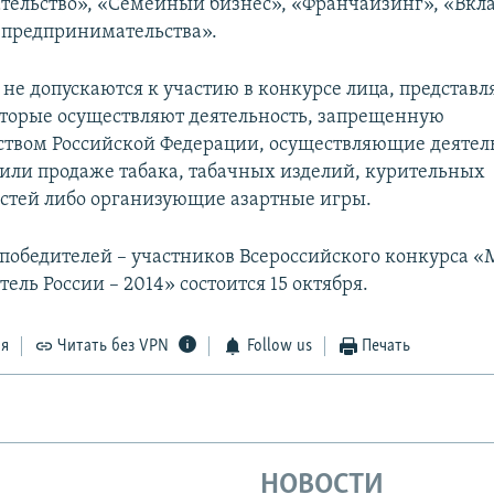
ельство», «Семейный бизнес», «Франчайзинг», «Вкла
 предпринимательства».
я не допускаются к участию в конкурсе лица, предста
торые осуществляют деятельность, запрещенную
ством Российской Федерации, осуществляющие деятел
 или продаже табака, табачных изделий, курительных
тей либо организующие азартные игры.
победителей – участников Всероссийского конкурса «
ль России – 2014» состоится 15 октября.
ся
Читать без VPN
Follow us
Печать
НОВОСТИ