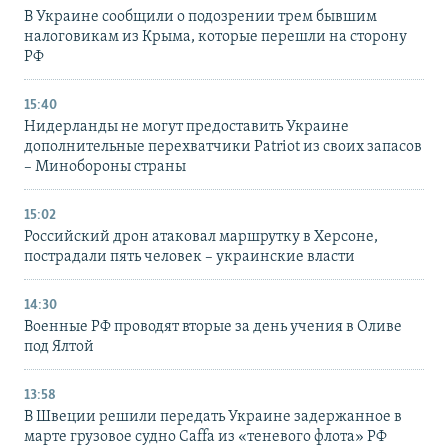
В Украине сообщили о подозрении трем бывшим
налоговикам из Крыма, которые перешли на сторону
РФ
15:40
Нидерланды не могут предоставить Украине
дополнительные перехватчики Patriot из своих запасов
– Минобороны страны
15:02
Российский дрон атаковал маршрутку в Херсоне,
пострадали пять человек – украинские власти
14:30
Военные РФ проводят вторые за день учения в Оливе
под Ялтой
13:58
В Швеции решили передать Украине задержанное в
марте грузовое судно Caffa из «теневого флота» РФ