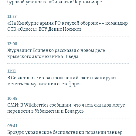
буровой установке «Сиваш» в Черном море
13:27
«На Кинбурне армия РФ в глухой обороне» – командир
ОТК «Одесса» ВСУ Денис Носиков
12:08
Журналист Есипенко рассказал о новом деле
крымского автомеханика Шведа
11:11
В Севастополе из-за отключений света планируют
менять схему питания светофоров
10:45
СМИ: В Wildberries сообщили, что часть складов могут
перенести в Узбекистан и Беларусь
09:41
Бровди: украинские беспилотники поразили танкер