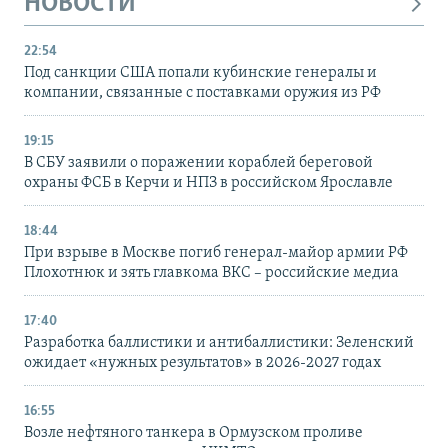
НОВОСТИ
22:54
Под санкции США попали кубинские генералы и
компании, связанные с поставками оружия из РФ
19:15
В СБУ заявили о поражении кораблей береговой
охраны ФСБ в Керчи и НПЗ в российском Ярославле
18:44
При взрыве в Москве погиб генерал-майор армии РФ
Плохотнюк и зять главкома ВКС – российские медиа
17:40
Разработка баллистики и антибаллистики: Зеленский
ожидает «нужных результатов» в 2026-2027 годах
16:55
Возле нефтяного танкера в Ормузском проливе