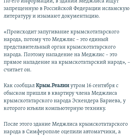
По его информации, в здании Меджлиса ищут
запрещенную в Российской Федерации исламскую
литературу и изымают документацию.
«Происходит запугивание крымскотатарского
народа, потому что Меджлис – это единый
представительный орган крымскотатарского
народа. Поэтому нападение на Меджлис – это
прямое нападение на крымскотатарский народ», –
считает он.
Как сообщал
Крым.Реалии
утром 16 сентября с
обыском пришли в квартиру члена Меджлиса
крымскотатарского народа Эскендера Бариева, у
которого изъяли компьютерную технику.
После этого здание Меджлиса крымскотатарского
народа в Симферополе оцепили автоматчики, а