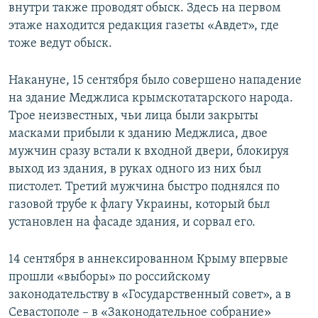
внутри также проводят обыск. Здесь на первом
этаже находится редакция газеты «Авдет», где
тоже ведут обыск.
Накануне, 15 сентября было совершено нападение
на здание Меджлиса крымскотатарского народа.
Трое неизвестных, чьи лица были закрыты
масками прибыли к зданию Меджлиса, двое
мужчин сразу встали к входной двери, блокируя
выход из здания, в руках одного из них был
пистолет. Третий мужчина быстро поднялся по
газовой трубе к флагу Украины, который был
установлен на фасаде здания, и сорвал его.
14 сентября в аннексированном Крыму впервые
прошли «выборы» по российскому
законодательству в «Государственный совет», а в
Севастополе – в «Законодательное собрание»