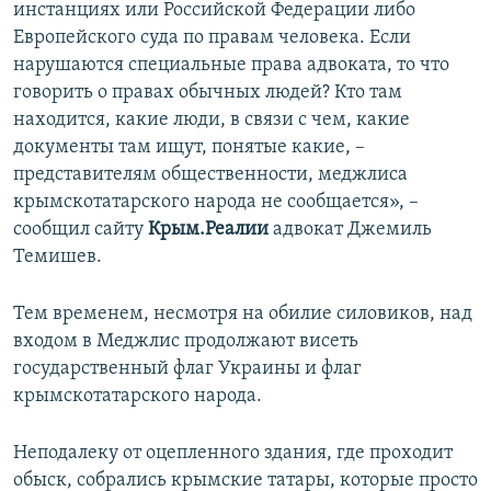
инстанциях или Российской Федерации либо
Европейского суда по правам человека. Если
нарушаются специальные права адвоката, то что
говорить о правах обычных людей? Кто там
находится, какие люди, в связи с чем, какие
документы там ищут, понятые какие, –
представителям общественности, меджлиса
крымскотатарского народа не сообщается», –
сообщил сайту
Крым.Реалии
адвокат Джемиль
Темишев.
Тем временем, несмотря на обилие силовиков, над
входом в Меджлис продолжают висеть
государственный флаг Украины и флаг
крымскотатарского народа.
Неподалеку от оцепленного здания, где проходит
обыск, собрались крымские татары, которые просто