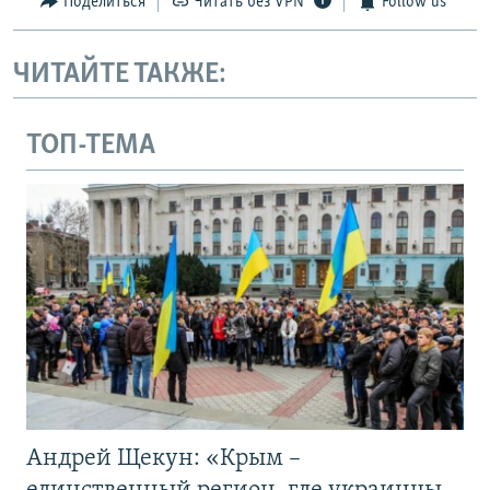
Поделиться
Читать без VPN
Follow us
ЧИТАЙТЕ ТАКЖЕ:
ТОП-ТЕМА
Андрей Щекун: «Крым –