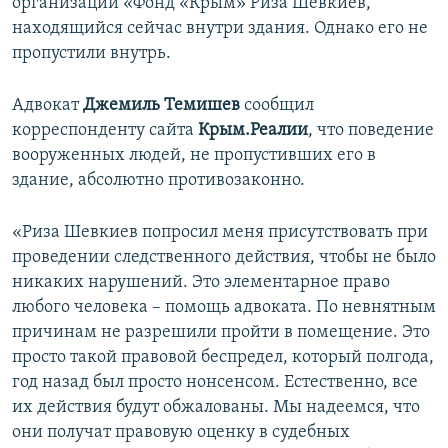
организации «Фонд «Крым» Риза Шевкиев,
находящийся сейчас внутри здания. Однако его не
пропустили внутрь.
Адвокат
Джемиль Темишев
сообщил
корреспонденту сайта
Крым.Реалии
, что поведение
вооруженных людей, не пропустивших его в
здание, абсолютно противозаконно.
«Риза Шевкиев попросил меня присутствовать при
проведении следственного действия, чтобы не было
никаких нарушений. Это элементарное право
любого человека – помощь адвоката. По невнятным
причинам не разрешили пройти в помещение. Это
просто такой правовой беспредел, который полгода,
год назад был просто нонсенсом. Естественно, все
их действия будут обжалованы. Мы надеемся, что
они получат правовую оценку в судебных