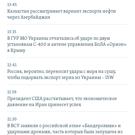
13:45
Казахстан рассматривает вариант экспорта нефти
через Азербайджан
13:15
В ГУР МО Украины отчитались об ударе по двум
установкам С-400 и антене управления БпЛА «Орион»
в Крыму
12:41
Россия, вероятно, переносит удары с моря на сушу,
чтобы подорвать экспорт зерна из Украины – ISW
11:59
Президент США рассчитывает, что экономическое
давление на Иран принесет успех
11:20
В ВСУ заявили о российской атаке «Бандеролями» и
ударными дронами, часть которых была запущена из