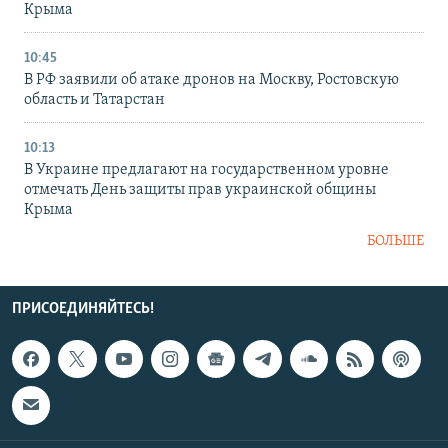
Крыма
10:45
В РФ заявили об атаке дронов на Москву, Ростовскую
область и Татарстан
10:13
В Украине предлагают на государственном уровне
отмечать День защиты прав украинской общины
Крыма
БОЛЬШЕ
ПРИСОЕДИНЯЙТЕСЬ!