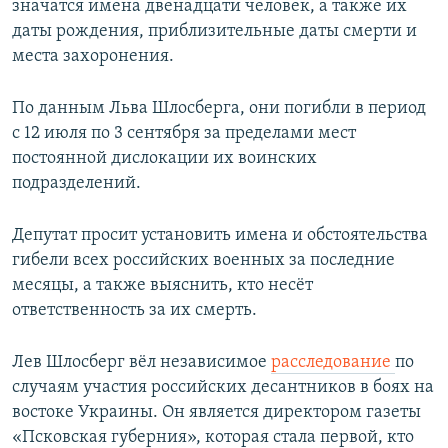
значатся имена двенадцати человек, а также их
даты рождения, приблизительные даты смерти и
места захоронения.
По данным Льва Шлосберга, они погибли в период
с 12 июля по 3 сентября за пределами мест
постоянной дислокации их воинских
подразделений.
Депутат просит установить имена и обстоятельства
гибели всех российских военных за последние
месяцы, а также выяснить, кто несёт
ответственность за их смерть.
Лев Шлосберг вёл независимое
расследование
по
случаям участия российских десантников в боях на
востоке Украины. Он является директором газеты
«Псковская губерния», которая стала первой, кто