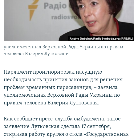
ПРИСОЕДИНЯЙТЕСЬ!
ПОБЕДИТЕЛЕЙ НЕ СУДЯТ?
КРЫМ.НЕПОКОРЕННЫЙ
ELIFBE
УКРАИНСКАЯ ПРОБЛЕМА КРЫМА
Все сайты RFE/RL
уполномоченная Верховной Рады Украины по правам
человека Валерия Лутковская
Парламент проигнорировал насущную
необходимость принятия законов для решения
проблем временных переселенцев, – заявила
уполномоченная Верховной Рады Украины по
правам человека Валерия Лутковская.
Как сообщает пресс-служба омбудсмена, такое
заявление Лутковская сделала 17 сентября,
открывая работу круглого стола «Государственная