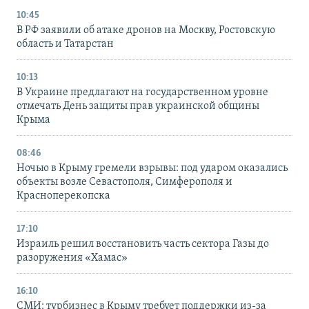
10:45
В РФ заявили об атаке дронов на Москву, Ростовскую
область и Татарстан
10:13
В Украине предлагают на государственном уровне
отмечать День защиты прав украинской общины
Крыма
08:46
Ночью в Крыму гремели взрывы: под ударом оказались
объекты возле Севастополя, Симферополя и
Красноперекопска
17:10
Израиль решил восстановить часть сектора Газы до
разоружения «Хамас»
16:10
СМИ: турбизнес в Крыму требует поддержки из-за