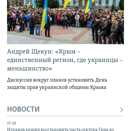
Андрей Щекун: «Крым –
единственный регион, где украинцы –
меньшинство»
Дискуссия вокруг планов установить День
защиты прав украинской общины Крыма
НОВОСТИ
17:10
Израиль решил восстановить часть сектора Газы до