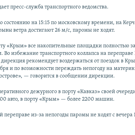
щает пресс-служба транспортного ведомства.
по состоянию на 15:15 по московскому времени, на Кер
ывы ветра достигают 26 м/с, паромы не ходят.
рту «Крым» все накопительные площадки полностью з
. Во избежание транспортного коллапса на переправе
 дирекция рекомендует воздержаться от поездок в Кры
тября и по возможности переждать непогоду на материк
уострове», — говорится в сообщении дирекции.
еративного дежурного в порту «Кавказ» своей очеред
00 авто, в порту «Крым» — более 2200 машин.
 переправе из-за непогоды паромы не ходят с вечера 1