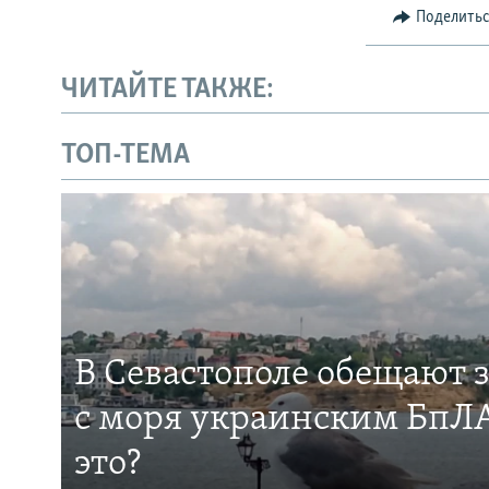
Поделить
ЧИТАЙТЕ ТАКЖЕ:
ТОП-ТЕМА
В Севастополе обещают 
с моря украинским БпЛА
это?