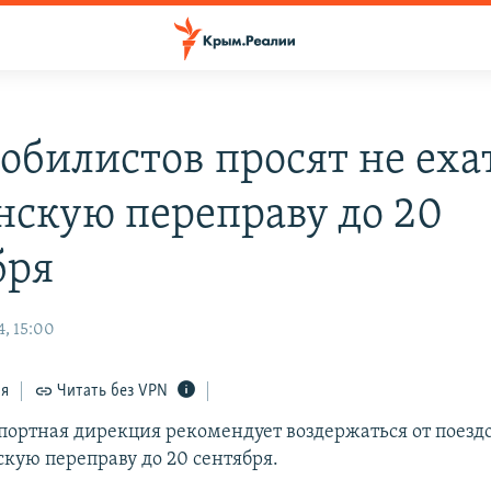
обилистов просят не еха
нскую переправу до 20
бря
4, 15:00
ся
Читать без VPN
портная дирекция рекомендует воздержаться от поезд
скую переправу до 20 сентября.