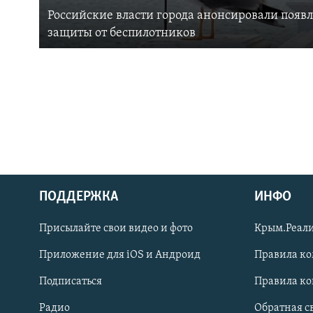
Российские власти города анонсировали появ
защиты от беспилотников
ПОДДЕРЖКА
ИНФО
Українською
Присылайте свои видео и фото
Крым.Реали
Qırımtatar
Приложение для iOS и Андроид
Правила к
Подписаться
Правила к
ПРИСОЕДИНЯЙТЕСЬ!
Радио
Обратная с