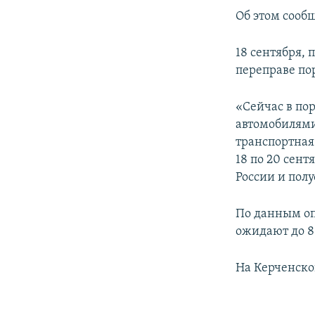
ПОБЕДИТЕЛЕЙ НЕ СУДЯТ?
Об этом сооб
КРЫМ.НЕПОКОРЕННЫЙ
18 сентября, 
ELIFBE
переправе пор
УКРАИНСКАЯ ПРОБЛЕМА КРЫМА
«Сейчас в по
автомобилями
транспортная
18 по 20 сен
России и пол
По данным оп
ожидают до 8
На Керченской