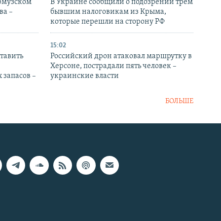
Ормузском
В Украине сообщили о подозрении трем
ва –
бывшим налоговикам из Крыма,
которые перешли на сторону РФ
15:02
тавить
Российский дрон атаковал маршрутку в
Херсоне, пострадали пять человек –
 запасов –
украинские власти
БОЛЬШЕ