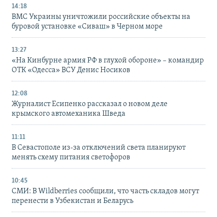
14:18
ВМС Украины уничтожили российские объекты на
буровой установке «Сиваш» в Черном море
13:27
«На Кинбурне армия РФ в глухой обороне» – командир
ОТК «Одесса» ВСУ Денис Носиков
12:08
Журналист Есипенко рассказал о новом деле
крымского автомеханика Шведа
11:11
В Севастополе из-за отключений света планируют
менять схему питания светофоров
10:45
СМИ: В Wildberries сообщили, что часть складов могут
перенести в Узбекистан и Беларусь