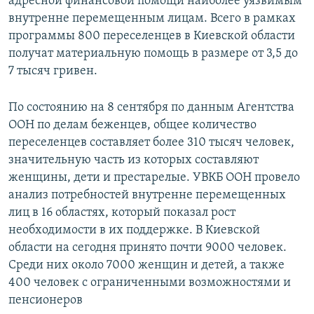
адресной финансовой помощи наиболее уязвимым
внутренне перемещенным лицам. Всего в рамках
программы 800 переселенцев в Киевской области
получат материальную помощь в размере от 3,5 до
7 тысяч гривен.
По состоянию на 8 сентября по данным Агентства
ООН по делам беженцев, общее количество
переселенцев составляет более 310 тысяч человек,
значительную часть из которых составляют
женщины, дети и престарелые. УВКБ ООН провело
анализ потребностей внутренне перемещенных
лиц в 16 областях, который показал рост
необходимости в их поддержке. В Киевской
области на сегодня принято почти 9000 человек.
Среди них около 7000 женщин и детей, а также
400 человек с ограниченными возможностями и
пенсионеров