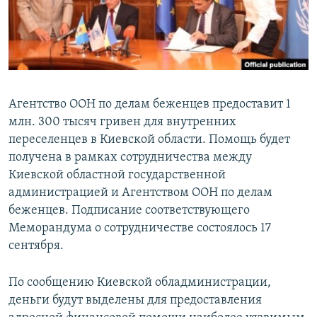
ПРИСОЕДИНЯЙТЕСЬ!
ПОБЕДИТЕЛЕЙ НЕ СУДЯТ?
КРЫМ.НЕПОКОРЕННЫЙ
ELIFBE
УКРАИНСКАЯ ПРОБЛЕМА КРЫМА
Агентство ООН по делам беженцев предоставит 1
Все сайты RFE/RL
млн. 300 тысяч гривен для внутренних
переселенцев в Киевской области. Помощь будет
получена в рамках сотрудничества между
Киевской областной государственной
администрацией и Агентством ООН по делам
беженцев. Подписание соответствующего
Меморандума о сотрудничестве состоялось 17
сентября.
По сообщению Киевской обладминистрации,
деньги будут выделены для предоставления