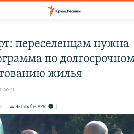
рт: переселенцам нужна
ограмма по долгосрочно
тованию жилья
, 20:41
ся
Читать без VPN