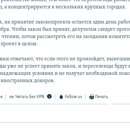
, а концентрируются в нескольких крупных городах.
, на принятие законопроекта остается один день раб
ября. Чтобы закон был принят, депутатам следует прого
 чтении, потом рассмотреть его на заседании комитета
проект в целом.
ки отмечают, что если этого не произойдет, нынешни
ды уже не успеет принять закон, и переселенцы буду
енадлежащих условиях и не получат необходимой пом
и иностранных доноров.
ся
Читать без VPN
Follow us
Печать