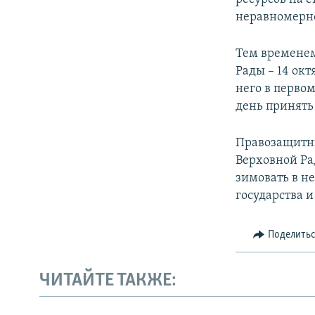
неравномерно
Тем временем
Рады – 14 окт
него в первом
день принять 
Правозащитни
Верховной Ра
зимовать в н
государства 
Поделить
ЧИТАЙТЕ ТАКЖЕ: