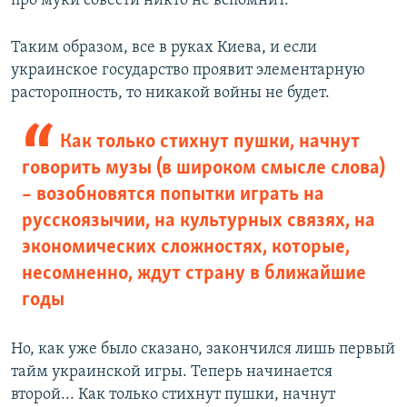
про муки совести никто не вспомнит.
Таким образом, все в руках Киева, и если
украинское государство проявит элементарную
расторопность, то никакой войны не будет.
Как только стихнут пушки, начнут
говорить музы (в широком смысле слова)
– возобновятся попытки играть на
русскоязычии, на культурных связях, на
экономических сложностях, которые,
несомненно, ждут страну в ближайшие
годы
Но, как уже было сказано, закончился лишь первый
тайм украинской игры. Теперь начинается
второй... Как только стихнут пушки, начнут