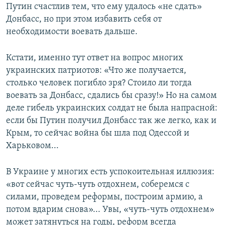
Путин счастлив тем, что ему удалось «не сдать»
Донбасс, но при этом избавить себя от
необходимости воевать дальше.
Кстати, именно тут ответ на вопрос многих
украинских патриотов: «Что же получается,
столько человек погибло зря? Стоило ли тогда
воевать за Донбасс, сдались бы сразу!» Но на самом
деле гибель украинских солдат не была напрасной:
если бы Путин получил Донбасс так же легко, как и
Крым, то сейчас война бы шла под Одессой и
Харьковом...
В Украине у многих есть успокоительная иллюзия:
«вот сейчас чуть-чуть отдохнем, соберемся с
силами, проведем реформы, построим армию, а
потом вдарим снова»... Увы, «чуть-чуть отдохнем»
может затянуться на годы, реформ всегда