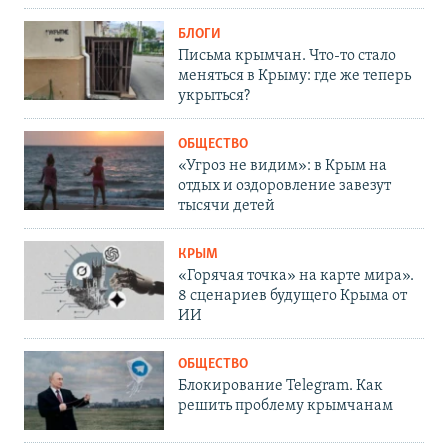
БЛОГИ
Письма крымчан. Что-то стало
меняться в Крыму: где же теперь
укрыться?
ОБЩЕСТВО
«Угроз не видим»: в Крым на
отдых и оздоровление завезут
тысячи детей
КРЫМ
«Горячая точка» на карте мира».
8 сценариев будущего Крыма от
ИИ
ОБЩЕСТВО
Блокирование Telegram. Как
решить проблему крымчанам