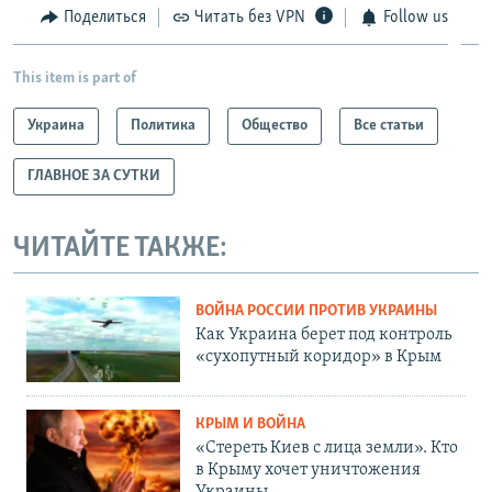
Поделиться
Читать без VPN
Follow us
This item is part of
Украина
Политика
Общество
Все статьи
ГЛАВНОЕ ЗА СУТКИ
ЧИТАЙТЕ ТАКЖЕ:
ВОЙНА РОССИИ ПРОТИВ УКРАИНЫ
Как Украина берет под контроль
«сухопутный коридор» в Крым
КРЫМ И ВОЙНА
«Стереть Киев с лица земли». Кто
в Крыму хочет уничтожения