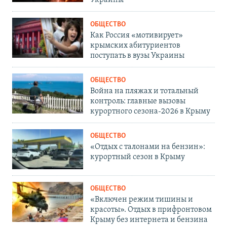
Украины
ОБЩЕСТВО
Как Россия «мотивирует»
крымских абитуриентов
поступать в вузы Украины
ОБЩЕСТВО
Война на пляжах и тотальный
контроль: главные вызовы
курортного сезона-2026 в Крыму
ОБЩЕСТВО
«Отдых с талонами на бензин»:
курортный сезон в Крыму
ОБЩЕСТВО
«Включен режим тишины и
красоты». Отдых в прифронтовом
Крыму без интернета и бензина