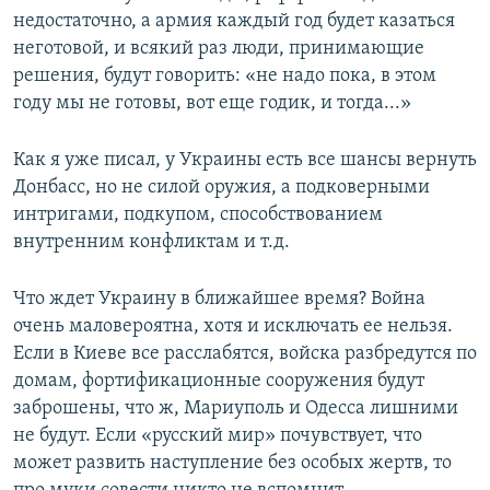
недостаточно, а армия каждый год будет казаться
неготовой, и всякий раз люди, принимающие
решения, будут говорить: «не надо пока, в этом
году мы не готовы, вот еще годик, и тогда...»
Как я уже писал, у Украины есть все шансы вернуть
Донбасс, но не силой оружия, а подковерными
интригами, подкупом, способствованием
внутренним конфликтам и т.д.
Что ждет Украину в ближайшее время? Война
очень маловероятна, хотя и исключать ее нельзя.
Если в Киеве все расслабятся, войска разбредутся по
домам, фортификационные сооружения будут
заброшены, что ж, Мариуполь и Одесса лишними
не будут. Если «русский мир» почувствует, что
может развить наступление без особых жертв, то