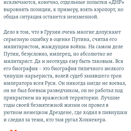
исключаются, конечно, отдельные попытки «ДНР»
выровнять позиции, к примеру, взять аэропорт, но
общая ситуация останется неизменной.
Дело в том, что в Грузии очень многие допускают
серьезную ошибку в оценке Путина, считая его
милитаристом, жаждущим войны. На самом деле
Путин, безусловно, имперец, но абсолютно не
милитарист. Да и неоткуда ему быть таковым. Вся
его биография – это биография типичного мелкого
чинуши-карьериста, волей судеб занявшего трон
императора всея Руси. Он никогда нигде не воевал,
он не был боевым разведчиком, он не работал под
прикрытием на вражеской территории. Лучшие
годы своей безмятежной жизни он провел в
уютном немецком Дрездене, где ходил в пивнушки
и следил за теми, кто там ругал Хоннекера.