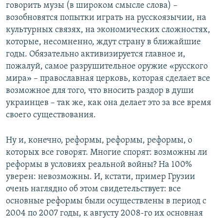
говорить музы (в широком смысле слова) –
возобновятся попытки играть на русскоязычии, на
культурных связях, на экономических сложностях,
которые, несомненно, ждут страну в ближайшие
годы. Обязательно активизируется главное и,
пожалуй, самое разрушительное оружие «русского
мира» – православная церковь, которая сделает все
возможное для того, что вносить раздор в души
украинцев – так же, как она делает это за все время
своего существования.
Ну и, конечно, реформы, реформы, реформы, о
которых все говорят. Многие спорят: возможны ли
реформы в условиях реальной войны? На 100%
уверен: невозможны. И, кстати, пример Грузии
очень наглядно об этом свидетельствует: все
основные реформы были осуществлены в период с
2004 по 2007 годы, к августу 2008-го их основная