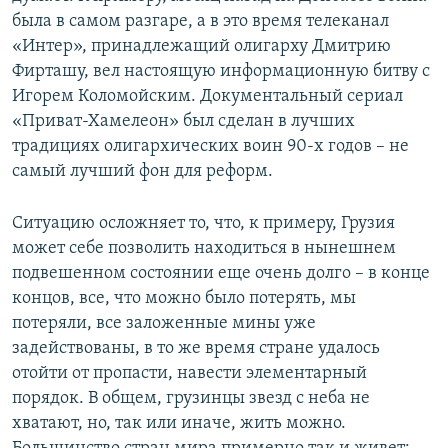
была в самом разгаре, а в это время телеканал
«Интер», принадлежащий олигарху Дмитрию
Фирташу, вел настоящую информационную битву с
Игорем Коломойским. Документальный сериал
«Приват-Хамелеон» был сделан в лучших
традициях олигархических воин 90-х годов – не
самый лучший фон для реформ.
Ситуацию осложняет то, что, к примеру, Грузия
может себе позволить находиться в нынешнем
подвешенном состоянии еще очень долго – в конце
концов, все, что можно было потерять, мы
потеряли, все заложенные мины уже
задействованы, в то же время стране удалось
отойти от пропасти, навести элементарный
порядок. В общем, грузинцы звезд с неба не
хватают, но, так или иначе, жить можно.