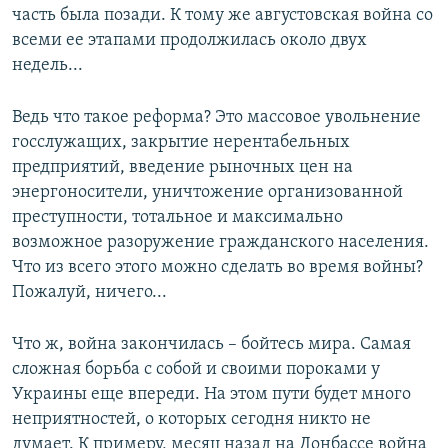
часть была позади. К тому же августовская война со
всеми ее этапами продолжилась около двух
недель...
Ведь что такое реформа? Это массовое увольнение
госслужащих, закрытие нерентабельных
предприятий, введение рыночных цен на
энергоносители, уничтожение организованной
преступности, тотальное и максимально
возможное разоружение гражданского населения.
Что из всего этого можно сделать во время войны?
Пожалуй, ничего...
Что ж, война закончилась – бойтесь мира. Самая
сложная борьба с собой и своими пороками у
Украины еще впереди. На этом пути будет много
неприятностей, о которых сегодня никто не
думает. К примеру, месяц назад на Донбассе война